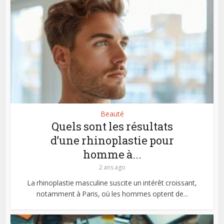
Beauté
Quels sont les résultats
d’une rhinoplastie pour
homme à...
2 ans ago
La rhinoplastie masculine suscite un intérêt croissant,
notamment à Paris, où les hommes optent de...