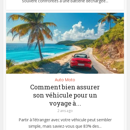
souvent confrontés à une batterie déchargée...
Auto Moto
Comment bien assurer
son véhicule pour un
voyage à...
2 ans ago
Partir à l’étranger avec votre véhicule peut sembler
simple, mais saviez-vous que 83% des...