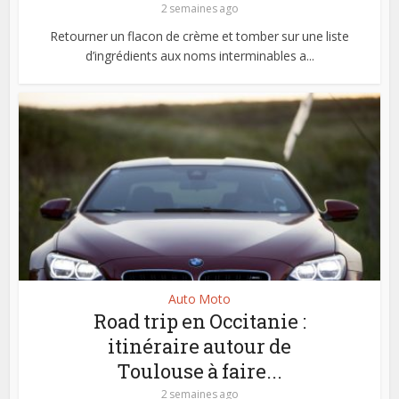
2 semaines ago
Retourner un flacon de crème et tomber sur une liste
d’ingrédients aux noms interminables a...
Auto Moto
Road trip en Occitanie :
itinéraire autour de
Toulouse à faire...
2 semaines ago