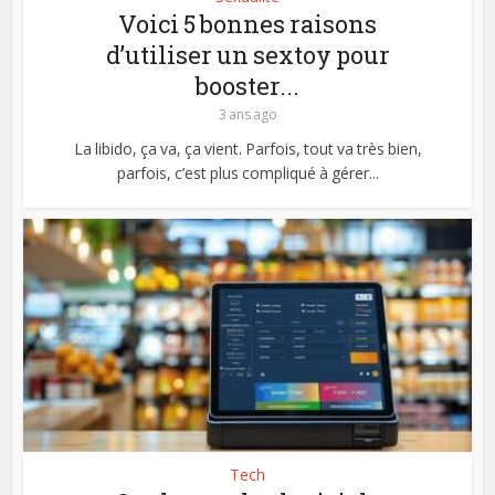
Voici 5 bonnes raisons
d’utiliser un sextoy pour
booster...
3 ans ago
La libido, ça va, ça vient. Parfois, tout va très bien,
parfois, c’est plus compliqué à gérer...
Tech