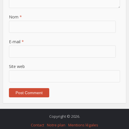
Nom
*
E-mail
*
Site web
Copyright © 2026.
Contact
Notre plan
Mentions légales