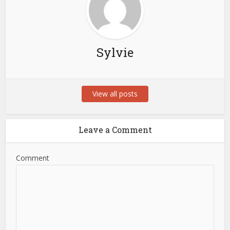
Sylvie
View all posts
Leave a Comment
Comment