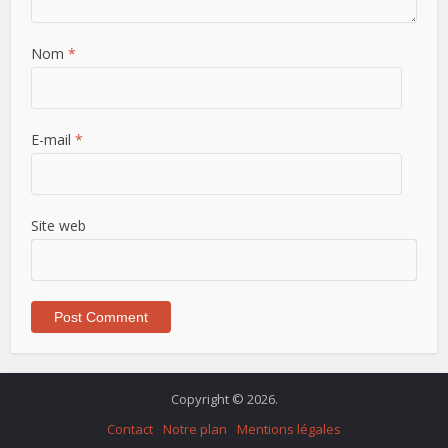
Nom
*
E-mail
*
Site web
Copyright © 2026.
Contact
Notre plan
Mentions légales