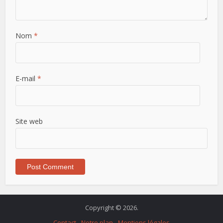
Nom
*
E-mail
*
Site web
Copyright © 2026.
Contact
Notre plan
Mentions légales