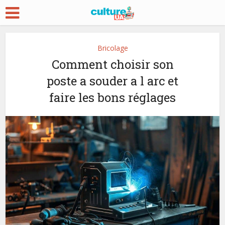
Bricolage
Comment choisir son
poste a souder a l arc et
faire les bons réglages