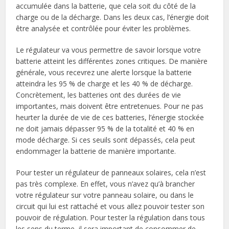
accumulée dans la batterie, que cela soit du côté de la
charge ou de la décharge. Dans les deux cas, l’énergie doit
être analysée et contrôlée pour éviter les problèmes.
Le régulateur va vous permettre de savoir lorsque votre
batterie atteint les différentes zones critiques. De manière
générale, vous recevrez une alerte lorsque la batterie
atteindra les 95 % de charge et les 40 % de décharge.
Concrètement, les batteries ont des durées de vie
importantes, mais doivent être entretenues. Pour ne pas
heurter la durée de vie de ces batteries, l’énergie stockée
ne doit jamais dépasser 95 % de la totalité et 40 % en
mode décharge. Si ces seuils sont dépassés, cela peut
endommager la batterie de manière importante.
Pour tester un régulateur de panneaux solaires, cela n’est
pas très complexe. En effet, vous n’avez qu’à brancher
votre régulateur sur votre panneau solaire, ou dans le
circuit qui lui est rattaché et vous allez pouvoir tester son
pouvoir de régulation. Pour tester la régulation dans tous
les sens du terme, il sera important de consommer de