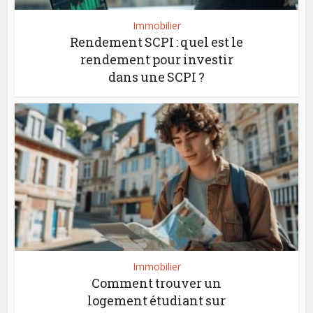
Immobilier
Rendement SCPI : quel est le
rendement pour investir
dans une SCPI ?
Immobilier
Comment trouver un
logement étudiant sur