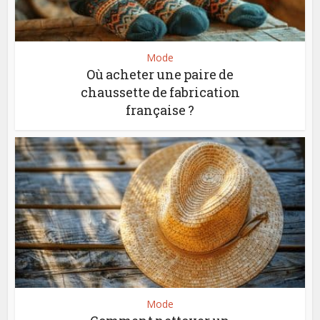
Mode
Où acheter une paire de
chaussette de fabrication
française ?
Mode