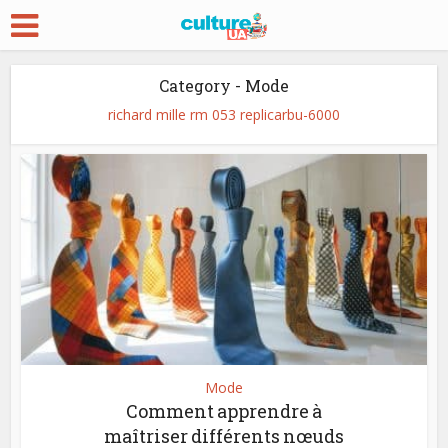
Category - Mode
richard mille rm 053 replica
rbu-6000
Mode
Comment apprendre à
maîtriser différents nœuds