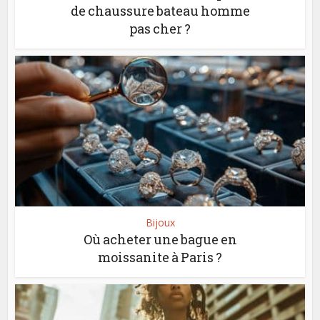
de chaussure bateau homme
pas cher ?
Bijoux
Où acheter une bague en
moissanite à Paris ?