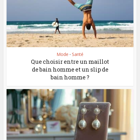
Mode
Santé
•
Que choisir entre un maillot
de bain homme et un slip de
bain homme ?