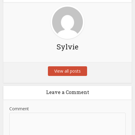
Sylvie
View all posts
Leave a Comment
Comment