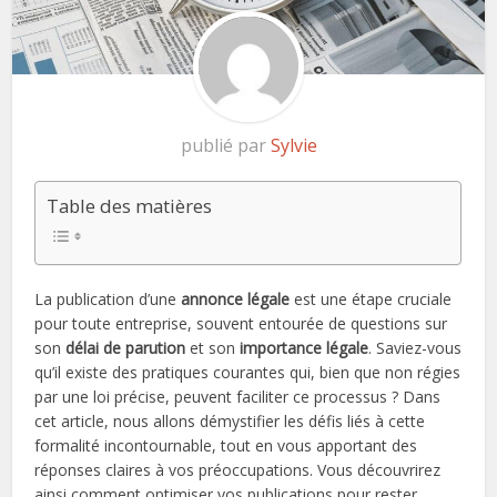
publié par
Sylvie
Table des matières
La publication d’une
annonce légale
est une étape cruciale
pour toute entreprise, souvent entourée de questions sur
son
délai de parution
et son
importance légale
. Saviez-vous
qu’il existe des pratiques courantes qui, bien que non régies
par une loi précise, peuvent faciliter ce processus ? Dans
cet article, nous allons démystifier les défis liés à cette
formalité incontournable, tout en vous apportant des
réponses claires à vos préoccupations. Vous découvrirez
ainsi comment optimiser vos publications pour rester