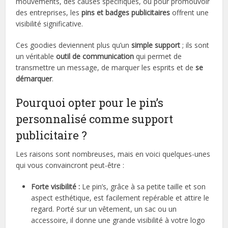
mouvements, des causes spécifiques, ou pour promouvoir
des entreprises, les
pins et badges publicitaires
offrent une
visibilité significative.
Ces goodies deviennent plus qu’un
simple support
; ils sont
un véritable
outil de communication
qui permet de
transmettre un message, de marquer les esprits et de
se
démarquer
.
Pourquoi opter pour le pin’s
personnalisé comme support
publicitaire ?
Les raisons sont nombreuses, mais en voici quelques-unes
qui vous convaincront peut-être :
Forte visibilité :
Le pin’s, grâce à sa petite taille et son
aspect esthétique, est facilement repérable et attire le
regard. Porté sur un vêtement, un sac ou un
accessoire, il donne une grande visibilité à votre logo