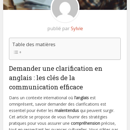
publié par
Sylvie
Table des matières
Demander une clarification en
anglais : les clés de la
communication efficace
Dans un contexte international où
l’anglais
est
omniprésent, savoir demander des clarifications est
essentiel pour éviter les
malentendus
qui peuvent surgir.
Cet article se propose de vous fournir des stratégies
pratiques pour vous assurer une
compréhension
précise,
tout en respectant les nuances culturelles. Vous n’êtes pas