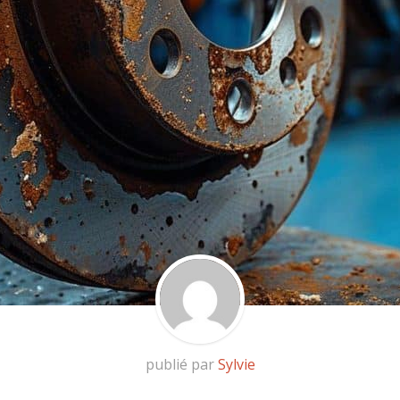
publié par
Sylvie