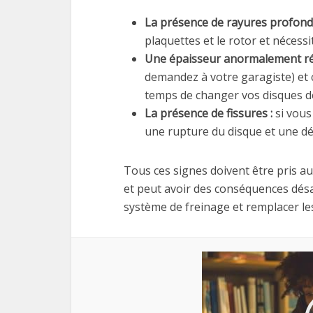
La présence de rayures profondes
plaquettes et le rotor et nécess
Une épaisseur anormalement réd
demandez à votre garagiste) et c
temps de changer vos disques de
La présence de fissures :
si vous
une rupture du disque et une dé
Tous ces signes doivent être pris a
et peut avoir des conséquences désas
système de freinage et remplacer les