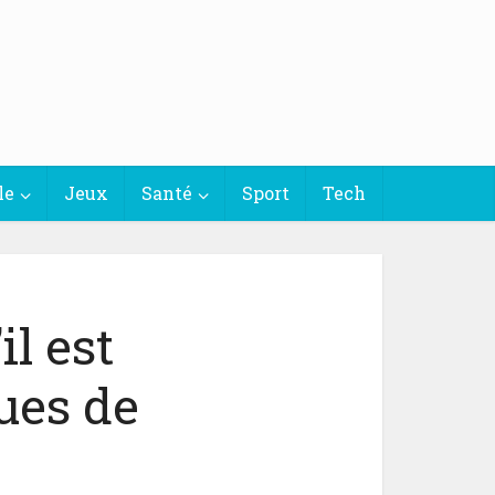
le
Jeux
Santé
Sport
Tech
il est
ues de