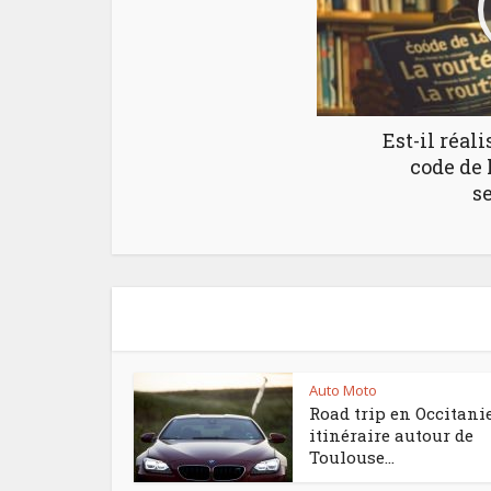
Est-il réali
code de 
s
Auto Moto
Road trip en Occitanie
itinéraire autour de
Toulouse...