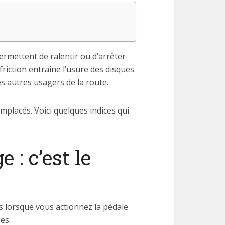
ermettent de ralentir ou d’arrêter
 friction entraîne l’usure des disques
des autres usagers de la route.
emplacés. Voici quelques indices qui
 : c’est le
ls lorsque vous actionnez la pédale
es.