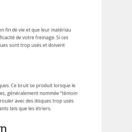
 fin de vie et que leur matériau
icacité de votre freinage. Si ces
ues sont trop usés et doivent
ues. Ce bruit se produit lorsque le
ettes, généralement nommée “témoin
r rouler avec des disques trop usés
s tels que les étriers.
in