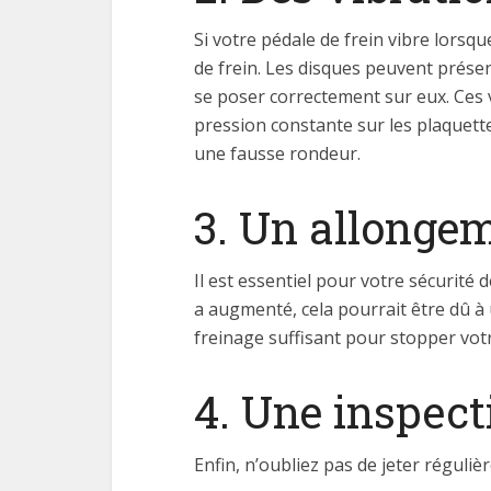
Si votre pédale de frein vibre lorsq
de frein. Les disques peuvent prése
se poser correctement sur eux. Ces 
pression constante sur les plaquette
une fausse rondeur.
3. Un allongem
Il est essentiel pour votre sécurité
a augmenté, cela pourrait être dû à
freinage suffisant pour stopper votr
4. Une inspect
Enfin, n’oubliez pas de jeter réguliè