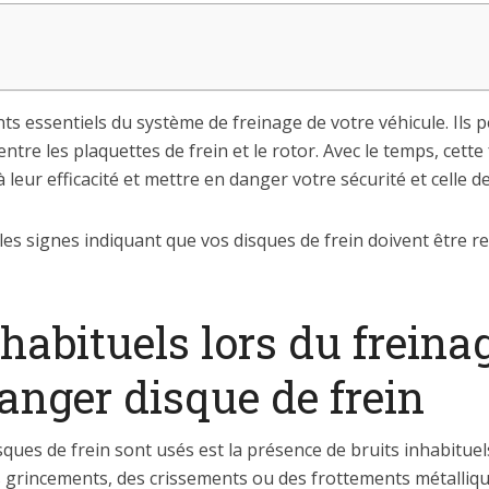
ts essentiels du système de freinage de votre véhicule. Ils p
entre les plaquettes de frein et le rotor. Avec le temps, cette
à leur efficacité et mettre en danger votre sécurité et celle 
r les signes indiquant que vos disques de frein doivent être r
nhabituels lors du freinage
nger disque de frein
ques de frein sont usés est la présence de bruits inhabitue
es grincements, des crissements ou des frottements métalliqu