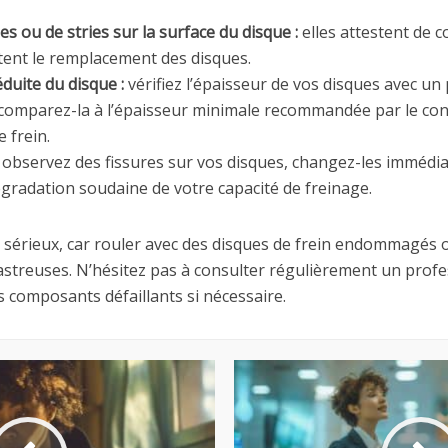
 ou de stries sur la surface du disque :
elles attestent de c
itent le remplacement des disques.
uite du disque :
vérifiez l’épaisseur de vos disques avec u
omparez-la à l’épaisseur minimale recommandée par le constru
 frein.
 observez des fissures sur vos disques, changez-les immédi
gradation soudaine de votre capacité de freinage.
u sérieux, car rouler avec des disques de frein endommagés o
treuses. N’hésitez pas à consulter régulièrement un profess
 composants défaillants si nécessaire.