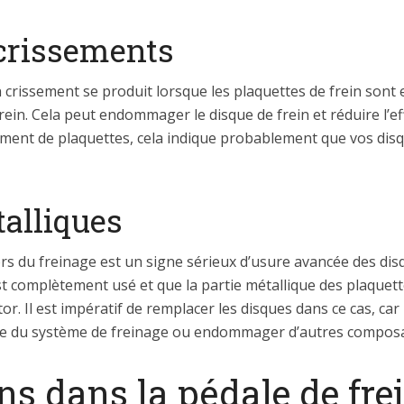
crissements
rissement se produit lorsque les plaquettes de frein sont en
rein. Cela peut endommager le disque de frein et réduire l’eff
ment de plaquettes, cela indique probablement que vos disq
alliques
rs du freinage est un signe sérieux d’usure avancée des disq
est complètement usé et que la partie métallique des plaqu
tor. Il est impératif de remplacer les disques dans ce cas, ca
te du système de freinage ou endommager d’autres composant
ons dans la pédale de fre