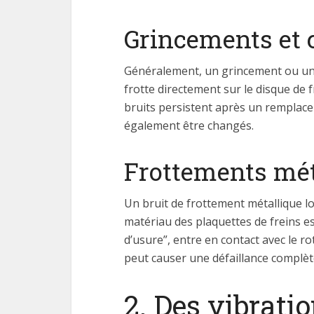
Grincements et 
Généralement, un grincement ou un c
frotte directement sur le disque de f
bruits persistent après un remplace
également être changés.
Frottements mét
Un bruit de frottement métallique lo
matériau des plaquettes de freins 
d’usure”, entre en contact avec le ro
peut causer une défaillance complè
2. Des vibrati