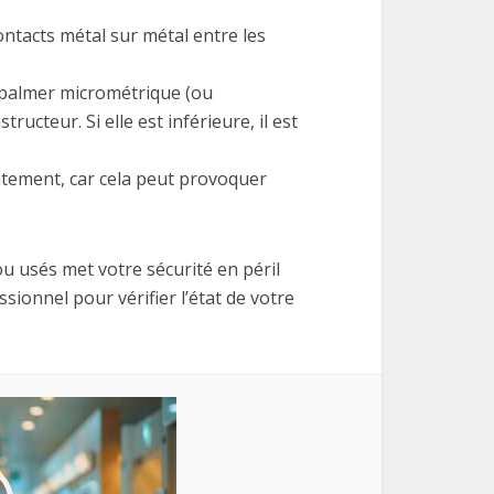
ontacts métal sur métal entre les
n palmer micrométrique (ou
cteur. Si elle est inférieure, il est
atement, car cela peut provoquer
u usés met votre sécurité en péril
ionnel pour vérifier l’état de votre