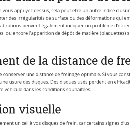
ue vous appuyez dessus, cela peut être un autre indice d’usu
nter des irrégularités de surface ou des déformations qui em
vibrations peuvent également indiquer un problème d’étrier 
s, ou encore l’apparition de dépôt de matière (plaquettes) 
ent de la distance de fr
 de conserver une distance de freinage optimale. Si vous cons
 une usure des disques. Des disques usés perdent en efficaci
e véhicule dans les conditions souhaitées.
ion visuelle
rement un œil à vos disques de frein, car certains signes d’us