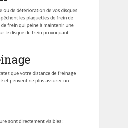
re ou de détérioration de vos disques
pêchent les plaquettes de frein de
de frein qui peine à maintenir une
sur le disque de frein provoquant
einage
tatez que votre distance de freinage
té et peuvent ne plus assurer un
ure sont directement visibles :