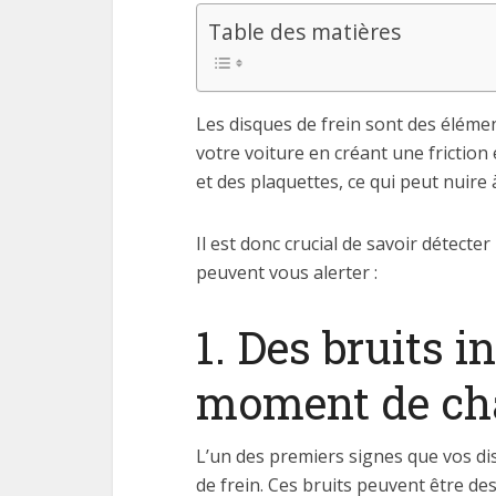
Table des matières
Les disques de frein sont des élémen
votre voiture en créant une friction 
et des plaquettes, ce qui peut nuire 
Il est donc crucial de savoir détecte
peuvent vous alerter :
1. Des bruits i
moment de cha
L’un des premiers signes que vos dis
de frein. Ces bruits peuvent être d