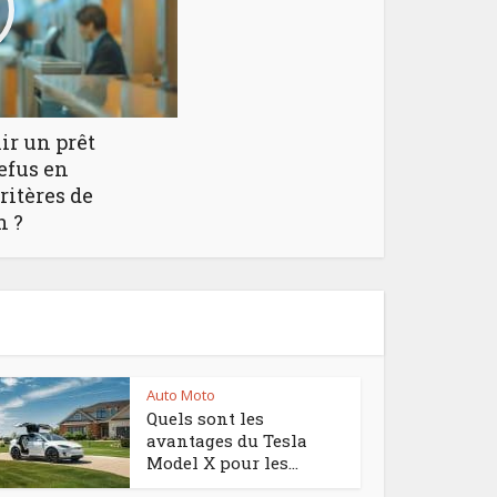
r un prêt
efus en
ritères de
n ?
Auto Moto
Quels sont les
avantages du Tesla
Model X pour les...