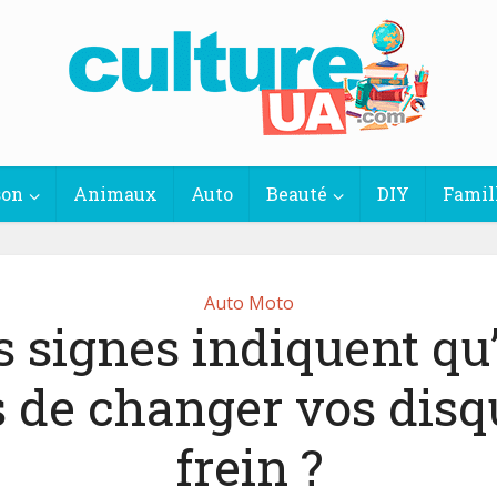
son
Animaux
Auto
Beauté
DIY
Famil
Auto Moto
 signes indiquent qu’
 de changer vos disq
frein ?