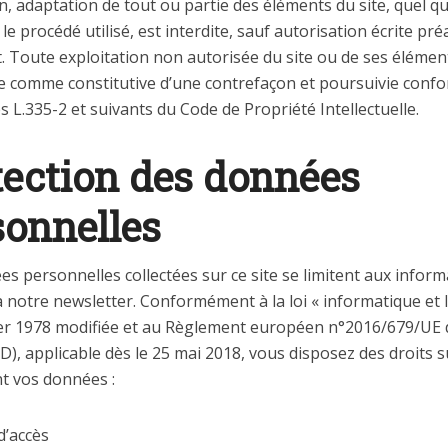
n, adaptation de tout ou partie des éléments du site, quel qu
e procédé utilisé, est interdite, sauf autorisation écrite pré
. Toute exploitation non autorisée du site ou de ses élémen
e comme constitutive d’une contrefaçon et poursuivie con
es L.335-2 et suivants du Code de Propriété Intellectuelle.
tection des données
sonnelles
s personnelles collectées sur ce site se limitent aux infor
notre newsletter. Conformément à la loi « informatique et l
ier 1978 modifiée et au Règlement européen n°2016/679/UE d
), applicable dès le 25 mai 2018, vous disposez des droits s
t vos données :
d’accès