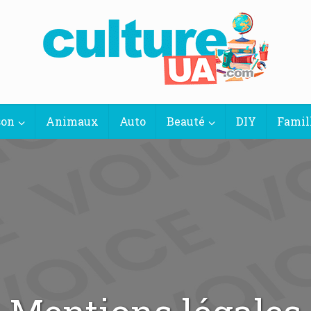
son
Animaux
Auto
Beauté
DIY
Famil