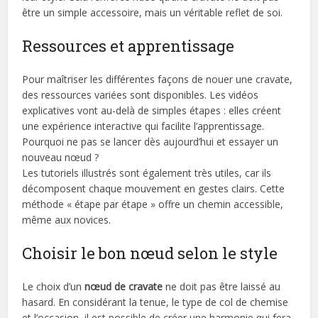
être un simple accessoire, mais un véritable reflet de soi.
Ressources et apprentissage
Pour maîtriser les différentes façons de nouer une cravate,
des ressources variées sont disponibles. Les vidéos
explicatives vont au-delà de simples étapes : elles créent
une expérience interactive qui facilite l’apprentissage.
Pourquoi ne pas se lancer dès aujourd’hui et essayer un
nouveau nœud ?
Les tutoriels illustrés sont également très utiles, car ils
décomposent chaque mouvement en gestes clairs. Cette
méthode « étape par étape » offre un chemin accessible,
même aux novices.
Choisir le bon nœud selon le style
Le choix d’un
nœud de cravate
ne doit pas être laissé au
hasard. En considérant la tenue, le type de col de chemise
et l’occasion, il est possible de créer une harmonie qui fera