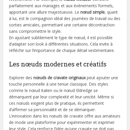
parfaitement aux mariages et aux événements formels,
apportant une allure majestueuse. Le
nœud simple
, quant
à lui, est le compagnon idéal des journées de travail ou des
sorties amicales, permettant une certaine décontraction
sans compromettre le style.
En ajustant subtilement le type de nœud, il est possible
d’adapter son look à différentes situations. Cela invite à
réfléchir sur l’importance de chaque détail vestimentaire.
Les nœuds modernes et créatifs
Explorer des
nœuds de cravate originaux
peut ajouter une
touche personnelle à une tenue classique. Des styles
comme le nœud italien ou le nœud Eldredge se
démarquent par leur complexité et leur unicité. Même si
ces nœuds exigent plus de pratique, ils permettent
d’affirmer sa personnalité et de se démarquer.
L’innovation dans les nœuds de cravate offre aux amateurs
de mode une plateforme pour expérimenter et exprimer
leur style. Cela renforce l’idée qu’une cravate ne doit pas