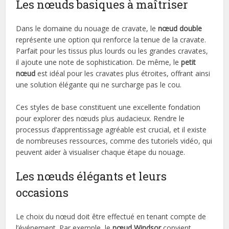
Les nœuds basiques à maîtriser
Dans le domaine du nouage de cravate, le
nœud double
représente une option qui renforce la tenue de la cravate.
Parfait pour les tissus plus lourds ou les grandes cravates,
il ajoute une note de sophistication. De même, le
petit
nœud
est idéal pour les cravates plus étroites, offrant ainsi
une solution élégante qui ne surcharge pas le cou.
Ces styles de base constituent une excellente fondation
pour explorer des nœuds plus audacieux. Rendre le
processus d’apprentissage agréable est crucial, et il existe
de nombreuses ressources, comme des tutoriels vidéo, qui
peuvent aider à visualiser chaque étape du nouage.
Les nœuds élégants et leurs
occasions
Le choix du nœud doit être effectué en tenant compte de
l’événement. Par exemple, le
nœud Windsor
convient