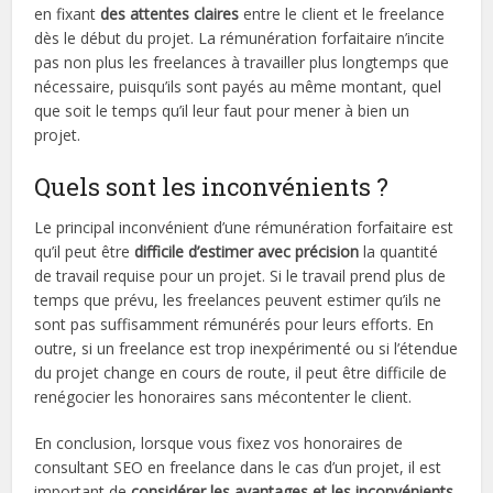
en fixant
des attentes claires
entre le client et le freelance
dès le début du projet. La rémunération forfaitaire n’incite
pas non plus les freelances à travailler plus longtemps que
nécessaire, puisqu’ils sont payés au même montant, quel
que soit le temps qu’il leur faut pour mener à bien un
projet.
Quels sont les inconvénients ?
Le principal inconvénient d’une rémunération forfaitaire est
qu’il peut être
difficile d’estimer avec précision
la quantité
de travail requise pour un projet. Si le travail prend plus de
temps que prévu, les freelances peuvent estimer qu’ils ne
sont pas suffisamment rémunérés pour leurs efforts. En
outre, si un freelance est trop inexpérimenté ou si l’étendue
du projet change en cours de route, il peut être difficile de
renégocier les honoraires sans mécontenter le client.
En conclusion, lorsque vous fixez vos honoraires de
consultant SEO en freelance dans le cas d’un projet, il est
important de
considérer les avantages et les inconvénients