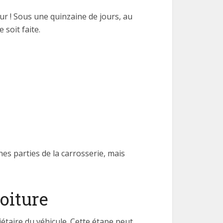
r ! Sous une quinzaine de jours, au
 soit faite.
nes parties de la carrosserie, mais
voiture
iétaire du véhicule. Cette étape peut