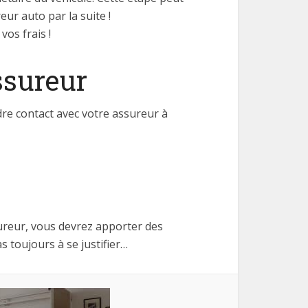
eur auto par la suite !
vos frais !
ssureur
re contact avec votre assureur à
ureur, vous devrez apporter des
as toujours à se justifier…