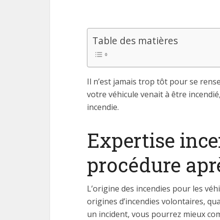
Table des matières
Il n’est jamais trop tôt pour se rens
votre véhicule venait à être incendi
incendie.
Expertise ince
procédure aprè
L’origine des incendies pour les véhi
origines d’incendies volontaires, qua
un incident, vous pourrez mieux comp