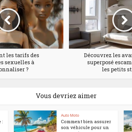
t les tarifs des
Découvrez les avan
s sexuelles à
superposé escam
onnaliser ?
les petits s
Vous devriez aimer
Auto Moto
 :
Comment bien assurer
son véhicule pour un