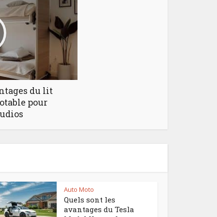
tages du lit
otable pour
tudios
Auto Moto
Quels sont les
avantages du Tesla