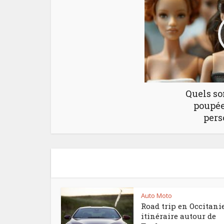
Quels son
poupée
pers
Auto Moto
Road trip en Occitanie
itinéraire autour de