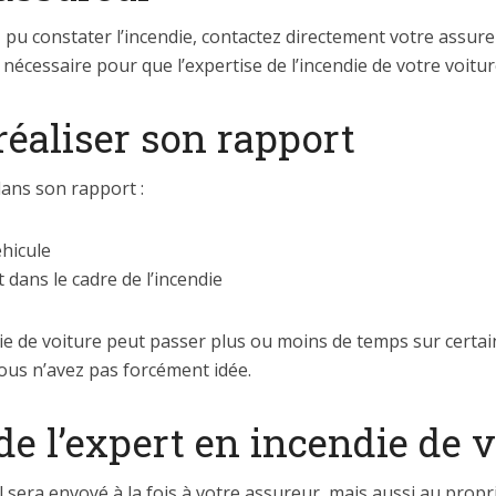
u constater l’incendie, contactez directement votre assureu
 nécessaire pour que l’expertise de l’incendie de votre voiture
 réaliser son rapport
 dans son rapport :
éhicule
 dans le cadre de l’incendie
ndie de voiture peut passer plus ou moins de temps sur certai
vous n’avez pas forcément idée.
 de l’expert en incendie de 
il sera envoyé à la fois à votre assureur, mais aussi au propr