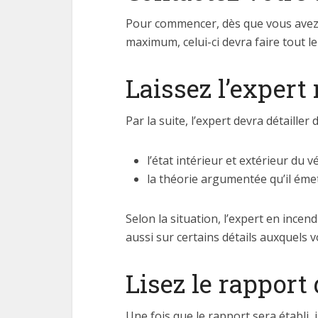
Pour commencer, dès que vous avez p
maximum, celui-ci devra faire tout le
Laissez l’expert
Par la suite, l’expert devra détailler
l’état intérieur et extérieur du v
la théorie argumentée qu’il émet
Selon la situation, l’expert en ince
aussi sur certains détails auxquels 
Lisez le rapport
Une fois que le rapport sera établi, 