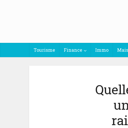
Tourisme
Finance
Immo
Mai
Quell
un
ra