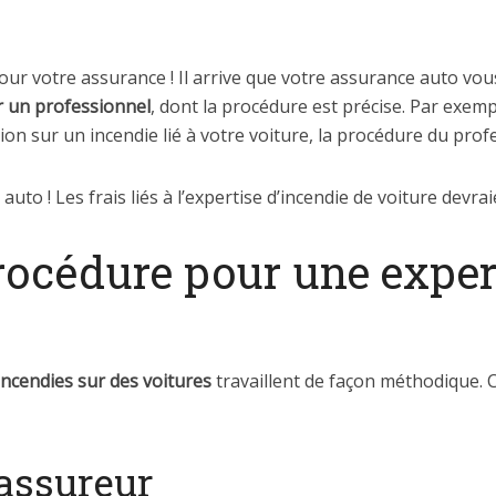
our votre assurance ! Il arrive que votre assurance auto v
r un professionnel
, dont la procédure est précise. Par exemp
ion sur un incendie lié à votre voiture, la procédure du profe
auto ! Les frais liés à l’expertise d’incendie de voiture devra
procédure pour une exper
incendies sur des voitures
travaillent de façon méthodique. C’
 assureur