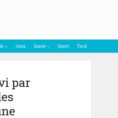
le
Jeux
Santé
Sport
Tech
vi par
les
une