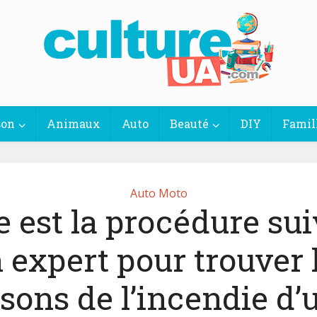
son
Animaux
Auto
Beauté
DIY
Famil
Auto Moto
e est la procédure sui
 expert pour trouver 
isons de l’incendie d’