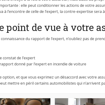
importante : elle peut conditionner les actions de votre assur
à l’encontre de celle de l’expert, la contre-expertise sera à 
 point de vue à votre a
connaissance du rapport de l’expert, n’oubliez pas de prend
e constat de l’expert
 rapport donné par l’expert en incendie de voiture
e option, et que vous exprimez un désaccord avec votre ass
 peut mettre en péril certains automobilistes qui n’arrivent p