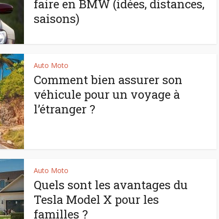
faire en BMW (idées, distances,
saisons)
Auto Moto
Comment bien assurer son
véhicule pour un voyage à
l’étranger ?
Auto Moto
Quels sont les avantages du
Tesla Model X pour les
familles ?