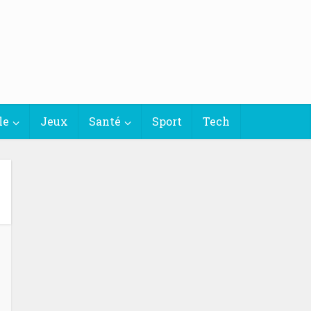
le
Jeux
Santé
Sport
Tech