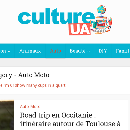
son
Animaux
Auto
Beauté
DIY
Famil
gory - Auto Moto
lle rm 010
how many cups in a quart
Auto Moto
Road trip en Occitanie :
itinéraire autour de Toulouse à