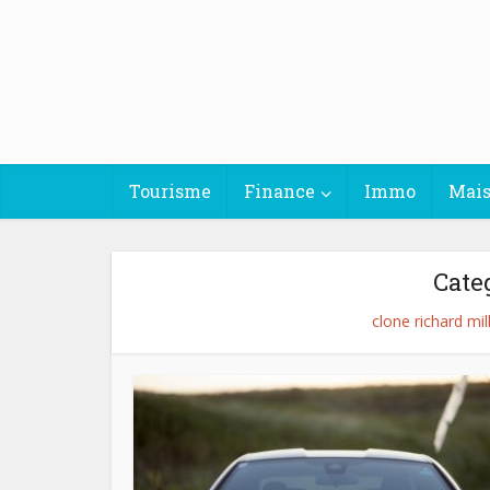
Tourisme
Finance
Immo
Mai
Cate
clone richard mi