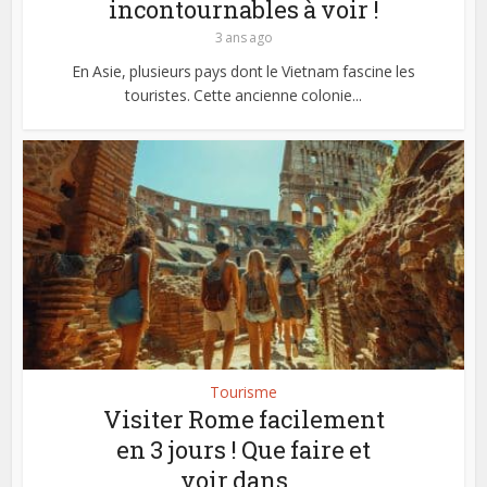
incontournables à voir !
3 ans ago
En Asie, plusieurs pays dont le Vietnam fascine les
touristes. Cette ancienne colonie...
Tourisme
Visiter Rome facilement
en 3 jours ! Que faire et
voir dans...