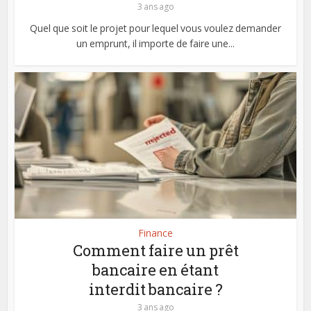
3 ans ago
Quel que soit le projet pour lequel vous voulez demander
un emprunt, il importe de faire une...
Finance
Comment faire un prêt
bancaire en étant
interdit bancaire ?
3 ans ago