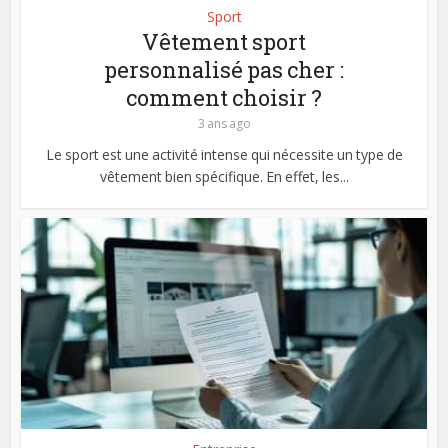
Sport
Vêtement sport
personnalisé pas cher :
comment choisir ?
3 ans ago
Le sport est une activité intense qui nécessite un type de
vêtement bien spécifique. En effet, les...