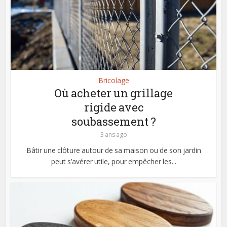
Bricolage
Où acheter un grillage
rigide avec
soubassement ?
3 ans ago
Bâtir une clôture autour de sa maison ou de son jardin
peut s’avérer utile, pour empêcher les...