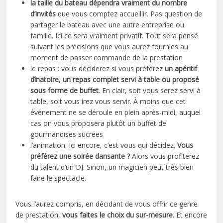
la taille du bateau dépendra vraiment du nombre
d’invités
que vous comptez accueillir. Pas question de
partager le bateau avec une autre entreprise ou
famille. Ici ce sera vraiment privatif. Tout sera pensé
suivant les précisions que vous aurez fournies au
moment de passer commande de la prestation
le repas : vous déciderez si vous préférez
un apéritif
dînatoire, un repas complet servi à table ou proposé
sous forme de buffet
. En clair, soit vous serez servi à
table, soit vous irez vous servir. À moins que cet
événement ne se déroule en plein après-midi, auquel
cas on vous proposera plutôt un buffet de
gourmandises sucrées
l’animation. Ici encore, c’est vous qui décidez.
Vous
préférez une soirée dansante ?
Alors vous profiterez
du talent d’un DJ. Sinon, un magicien peut très bien
faire le spectacle.
Vous l’aurez compris, en décidant de vous offrir ce genre
de prestation,
vous faites le choix du sur-mesure
. Et encore