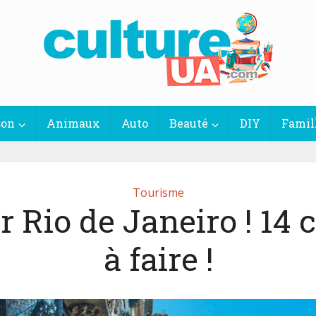
son
Animaux
Auto
Beauté
DIY
Famil
Tourisme
er Rio de Janeiro ! 14 
à faire !