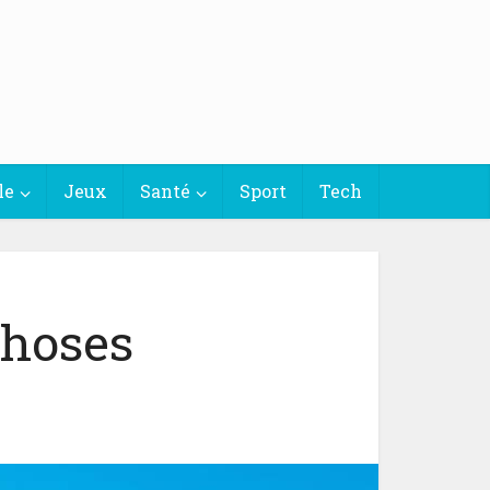
le
Jeux
Santé
Sport
Tech
choses