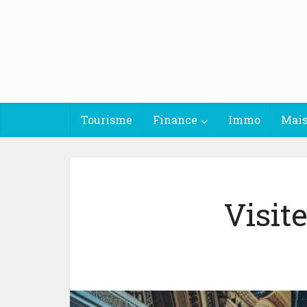
Tourisme
Finance
Immo
Mai
Visit