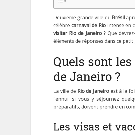
Deuxième grande ville du
Brésil
apr
célèbre
carnaval de Rio
intense en c
visiter Rio de Janeiro
? Que devrez
éléments de réponses dans ce petit g
Quels sont les 
de Janeiro ?
La ville de
Rio de Janeiro
est à la f
l’ennui, si vous y séjournez quel
préparatifs, doivent prendre en com
Les visas et vac