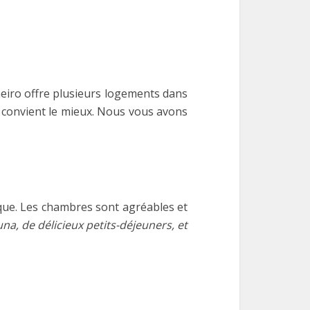
neiro offre plusieurs logements dans
us convient le mieux. Nous vous avons
ique. Les chambres sont agréables et
una, de délicieux petits-déjeuners, et