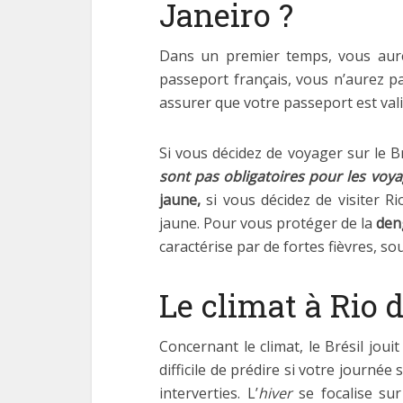
Janeiro ?
Dans un premier temps, vous aur
passeport français, vous n’aurez p
assurer que votre passeport est vali
Si vous décidez de voyager sur le 
sont pas obligatoires pour les vo
jaune,
si vous décidez de visiter R
jaune. Pour vous protéger de la
de
caractérise par de fortes fièvres, 
Le climat à Rio 
Concernant le climat, le Brésil jouit
difficile de prédire si votre journée
interverties. L’
hiver
se focalise sur