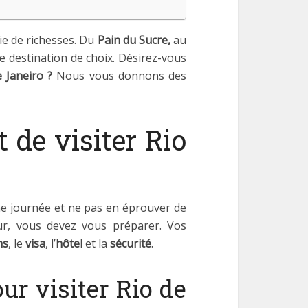
ie de richesses. Du
Pain du Sucre,
au
ne destination de choix. Désirez-vous
e Janeiro ?
Nous vous donnons des
t de visiter Rio
ne journée et ne pas en éprouver de
our, vous devez vous préparer. Vos
ns
, le
visa
, l’
hôtel
et la
sécurité
.
ur visiter Rio de