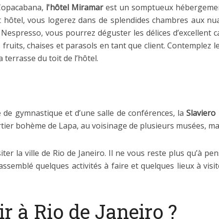
 Copacabana,
l'hôtel Miramar
est un somptueux hébergement
ôtel, vous logerez dans de splendides chambres aux nuance
 Nespresso, vous pourrez déguster les délices d’excellent 
 fruits, chaises et parasols en tant que client. Contemplez le
 terrasse du toit de l’hôtel.
e de gymnastique et d’une salle de conférences, la
Slaviero 
rtier bohème de Lapa, au voisinage de plusieurs musées, mais
ter la ville de Rio de Janeiro. Il ne vous reste plus qu’à pen
semblé quelques activités à faire et quelques lieux à visite
ir à Rio de Janeiro ?