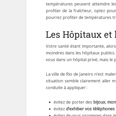
températures peuvent atteindre l
profiter de la fraîcheur, optez pou
pourrez profiter de températures très
Les Hôpitaux et 
Votre santé étant importante, alors 
moindres dans les hôpitaux publics. 
vous dans un hôpital privé, mais le p
La ville de Rio de Janeiro n’est mal
situation semble clairement aller m
conduite à appliquer :
évitez de porter des
bijoux
,
mon
évitez
d’exhiber vos téléphones
évitez de vous promener dans l