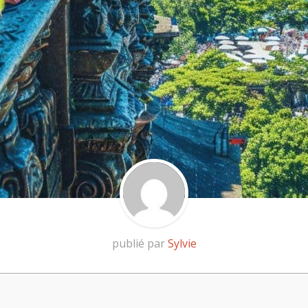
publié par
Sylvie