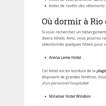
évitez de
revêtir des vêtements q
Où dormir à Rio 
Si vous recherchez un hébergement o
divers hôtels. Ainsi, vous pourrez r
sélectionnés quelques hôtels pour v
Arena Leme Hotel
Cet hôtel est en bordure de la
plag
disposent de grandes fenêtres. Vou
d’un personnel hospitalie
r.
Miramar Hotel Windsor