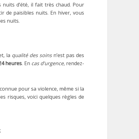
nuits d’été, il fait très chaud. Pour
r de paisibles nuits. En hiver, vous
es nuits.
et, la
qualité des soins
n’est pas des
 24 heures
. En
cas d’urgence
, rendez-
t connue pour sa violence, même si la
es risques, voici quelques règles de
;