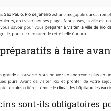
ès
Sao Paulo
,
Rio de Janeiro
est une mégapole qui est rempl
ouleurs, en traversant ses plages fabuleuses, la ville est u
-vous savoir pour vous
préparer à visiter la ville de Rio d
uide, pour ne rien rater de cette belle Carioca.
préparatifs à faire avan
ois grande et ouverte. Vous pouvez en apercevoir plus en u
ques jours. Avant de visiter Rio et profiter de votre séj
pte certains critères comme le
climat
, les
hôpitaux
, les
vacci
cins sont-ils obligatoires po