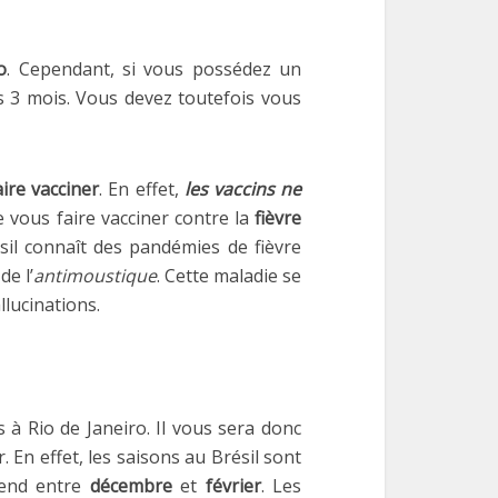
o
. Cependant, si vous possédez un
s 3 mois. Vous devez toutefois vous
ire vacciner
. En effet,
les vaccins ne
vous faire vacciner contre la
fièvre
ésil connaît des pandémies de fièvre
de l’
antimoustique
. Cette maladie se
lucinations.
ps à Rio de Janeiro. Il vous sera donc
. En effet, les saisons au Brésil sont
end entre
décembre
et
février
. Les