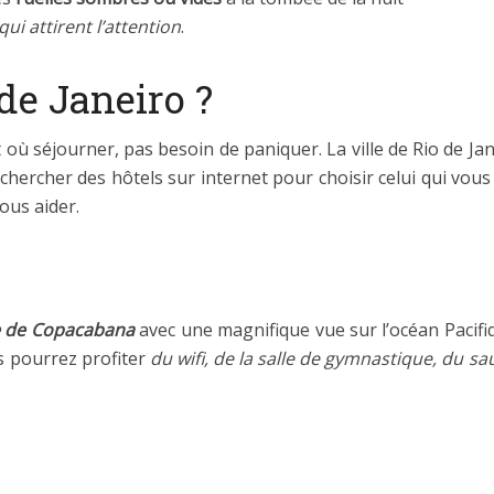
ui attirent l’attention
.
de Janeiro ?
ù séjourner, pas besoin de paniquer. La ville de Rio de Ja
echercher des hôtels sur internet pour choisir celui qui vo
ous aider.
e de Copacabana
avec une magnifique vue sur l’océan Pacif
s pourrez profiter
du wifi, de la salle de gymnastique, du sa