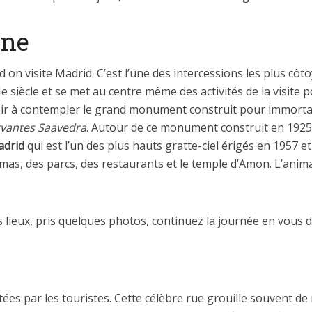
gne
 on visite Madrid. C’est l’une des intercessions les plus côt
Ie siècle et se met au centre même des activités de la visite p
sir à contempler le grand monument construit pour immortali
rvantes Saavedra
. Autour de ce monument construit en 1925
adrid
qui est l’un des plus hauts gratte-ciel érigés en 1957 e
mas, des parcs, des restaurants et le temple d’Amon. L’anim
lieux, pris quelques photos, continuez la journée en vous d
tées par les touristes. Cette célèbre rue grouille souvent de