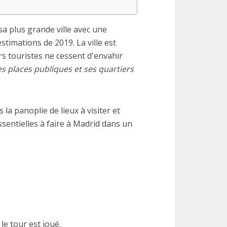
t sa plus grande ville avec une
timations de 2019. La ville est
rs touristes ne cessent d'envahir
s places publiques et ses quartiers
ns la panoplie de lieux à visiter et
ssentielles à faire à Madrid dans un
le tour est joué.