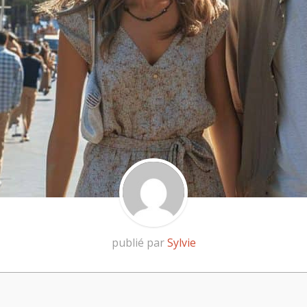
publié par
Sylvie