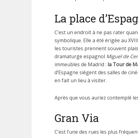
La place d’Espa
C’est un endroit à ne pas rater quand
symbolique. Elle a été érigée au XVII
les touristes prennent souvent plai
dramaturge espagnol
Miguel de Ce
immeubles de Madrid :
la Tour de M
d’Espagne siègent des salles de ciné
en fait un lieu à visiter.
Après que vous auriez contemplé les 
Gran Via
C’est l’une des rues les plus fréquen