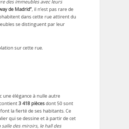
re des immeubles avec leurs
way de Madrid”
, il n’est pas rare de
ohabitent dans cette rue attirent du
eubles se distinguent par leur
ation sur cette rue.
c une élégance à nulle autre
contient
3 418 pièces
dont 50 sont
font la fierté de ses habitants. Ce
lier qui se dessine et à partir de cet
salle des miroirs, le hall des