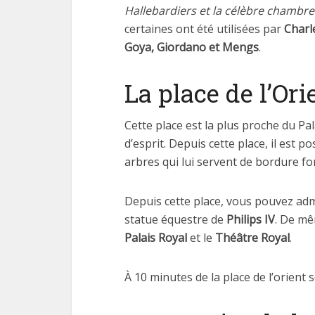
Hallebardiers et la célèbre chambr
certaines ont été utilisées par
Charl
Goya, Giordano et Mengs
.
La place de l’Ori
Cette place est la plus proche du Pal
d’esprit. Depuis cette place, il est p
arbres qui lui servent de bordure f
Depuis cette place, vous pouvez adm
statue équestre de
Philips IV
. De mê
Palais Royal
et le
Théâtre Royal
.
À 10 minutes de la place de l’orient s