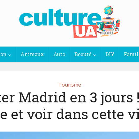
son
Animaux
Auto
Beauté
DIY
Famil
Tourisme
ter Madrid en 3 jours 
re et voir dans cette vil