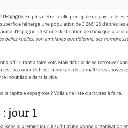
e l’Espagne.
En plus d’être la ville principale du pays, elle es
superficie héberge une population de 3 266126 d’après les es
yaume d’Espagne. C’est une destination de choix que plusieu
es belles ruelles, son ambiance quotidienne, ses nombreuse
tant à offrir, tant à faire voir. Mais difficile de se retrouver da
 n’est pas orienté. Il est important de connaître les choses e
ce inoubliable dans la ville.
la capitale espagnole ? Voilà une liste d'activités à faire.
: jour 1
lisées le premier jour, il suffit d’une bonne organisation et 