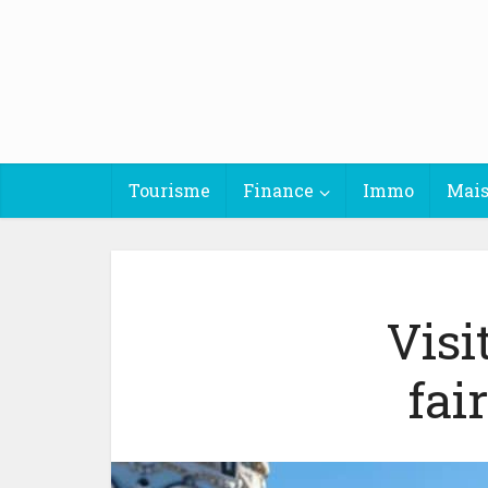
Tourisme
Finance
Immo
Mai
Visi
fai