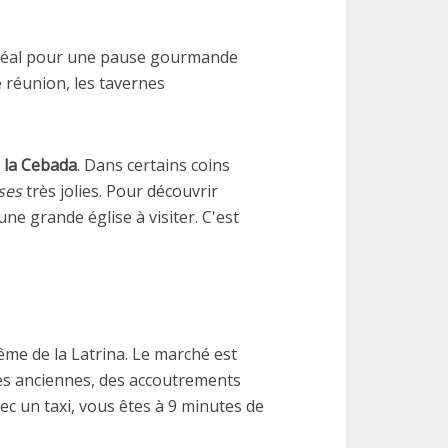
 idéal pour une pause gourmande
e réunion, les tavernes
 la Cebada
. Dans certains coins
ses
très jolies. Pour découvrir
une grande église à visiter. C'est
ême de la Latrina. Le marché est
res anciennes, des accoutrements
ec un taxi, vous êtes à 9 minutes de