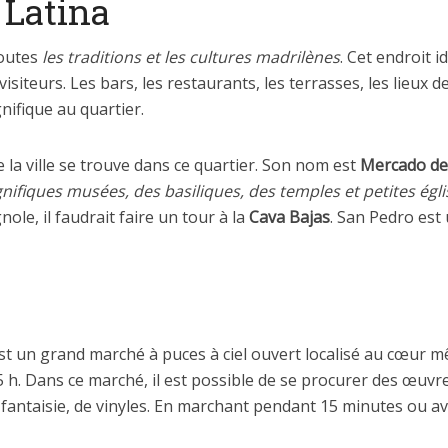
 Latina
toutes
les traditions et les cultures madrilènes
. Cet endroit
isiteurs. Les bars, les restaurants, les terrasses, les lieux d
nifique au quartier.
la ville se trouve dans ce quartier. Son nom est
Mercado de
ifiques musées, des basiliques, des temples et petites égli
le, il faudrait faire un tour à la
Cava Bajas
. San Pedro est 
’est un grand marché à puces à ciel ouvert localisé au cœur m
5 h. Dans ce marché, il est possible de se procurer des œuv
fantaisie, de vinyles. En marchant pendant 15 minutes ou av