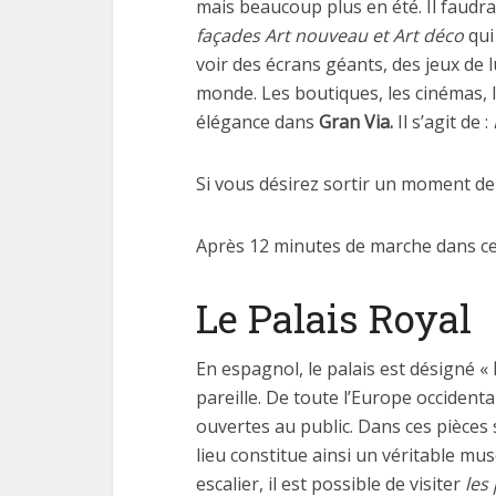
mais beaucoup plus en été. Il faudra
façades Art nouveau et Art déco
qui
voir des écrans géants, des jeux de 
monde. Les boutiques, les cinémas, 
élégance dans
Gran Via.
Il s’agit de :
Si vous désirez sortir un moment de
Après 12 minutes de marche dans cet
Le Palais Royal
En espagnol, le palais est désigné «
pareille. De toute l’Europe occidenta
ouvertes au public. Dans ces pièces s
lieu constitue ainsi un véritable musé
escalier, il est possible de visiter
les 