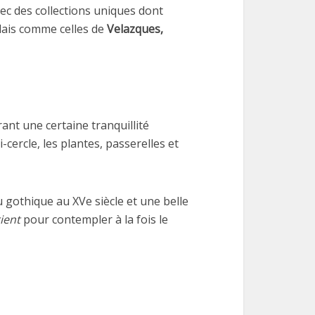
vec des collections uniques dont
lais comme celles de
Velazques,
rant une certaine tranquillité
-cercle, les plantes, passerelles et
 gothique au XVe siècle et une belle
rient
pour contempler à la fois le