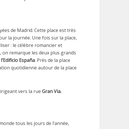
oyées de Madrid. Cette place est très
our la journée. Une fois sur la place,
ser : le célèbre romancier et
, on remarque les deux plus grands
t
l’Edificio España
. Près de la place
ation quotidienne autour de la place
irigeant vers la rue
Gran Via.
 monde tous les jours de l’année,