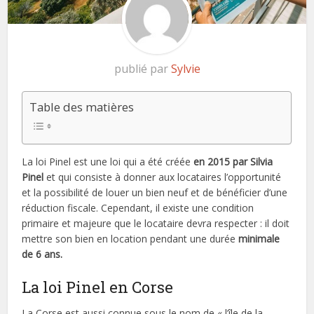
publié par
Sylvie
Table des matières
La loi Pinel est une loi qui a été créée
en 2015 par Silvia
Pinel
et qui consiste à donner aux locataires l’opportunité
et la possibilité de louer un bien neuf et de bénéficier d’une
réduction fiscale. Cependant, il existe une condition
primaire et majeure que le locataire devra respecter : il doit
mettre son bien en location pendant une durée
minimale
de 6 ans.
La loi Pinel en Corse
La Corse est aussi connue sous le nom de « l’île de la