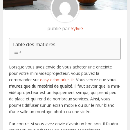
publié par
Sylvie
Table des matières
Lorsque vous avez envie de vous acheter une enceinte
pour votre mini-vidéoprojecteur, vous pouvez la
commander sur
easytechmarket.fr
. Vous verrez que
vous
n’aurez que du matériel de qualité
. Il faut savoir que le mini-
vidéoprojecteur est un équipement sympa, qui prend peu
de place et qui rend de nombreux services. Ainsi, vous
pourrez diffuser sur un écran mobile ou sur le mur blanc
d’une salle un montage photo ou une vidéo.
Par contre, si vous avez envie d’avoir un bon son, il faudra