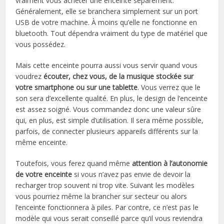
vraiment vous acheter une enceinte séparément.
Généralement, elle se branchera simplement sur un port
USB de votre machine. À moins qu’elle ne fonctionne en
bluetooth. Tout dépendra vraiment du type de matériel que
vous possédez.
Mais cette enceinte pourra aussi vous servir quand vous
voudrez
écouter, chez vous, de la musique stockée sur
votre smartphone ou sur une tablette
. Vous verrez que le
son sera d’excellente qualité. En plus, le design de l’enceinte
est assez soigné. Vous commandez donc une valeur sûre
qui, en plus, est simple d’utilisation. Il sera même possible,
parfois, de connecter plusieurs appareils différents sur la
même enceinte.
Toutefois, vous ferez quand même
attention à l’autonomie
de votre enceinte
si vous n’avez pas envie de devoir la
recharger trop souvent ni trop vite. Suivant les modèles
vous pourriez même la brancher sur secteur ou alors
l’enceinte fonctionnera à piles. Par contre, ce n’est pas le
modèle qui vous serait conseillé parce qu’il vous reviendra