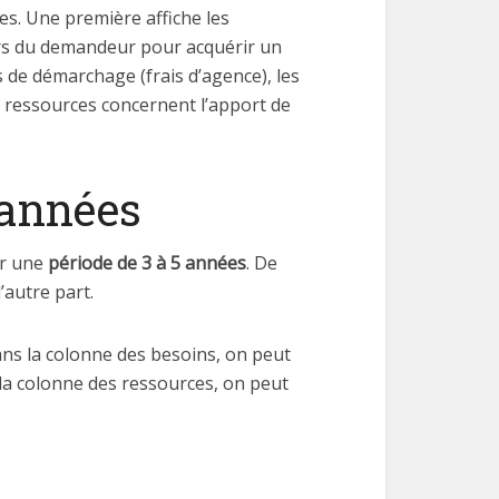
es. Une première affiche les
iers du demandeur pour acquérir un
is de démarchage (frais d’agence), les
les ressources concernent l’apport de
 années
ur une
période de 3 à 5 années
. De
’autre part.
ans la colonne des besoins, on peut
s la colonne des ressources, on peut