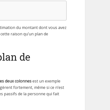
estimation du montant dont vous avez
 cette raison qu’un plan de
plan de
es deux colonnes
est un exemple
uggèrent fortement, même si ce n’est
des passifs de la personne qui fait