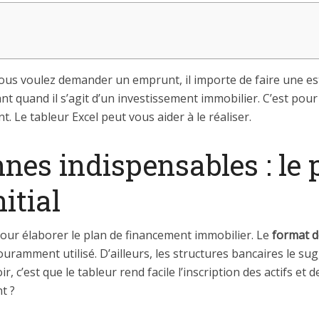
 vous voulez demander un emprunt, il importe de faire une 
nt quand il s’agit d’un investissement immobilier. C’est pour
. Le tableur Excel peut vous aider à le réaliser.
nes indispensables : le 
itial
 pour élaborer le plan de financement immobilier. Le
format d
ouramment utilisé. D’ailleurs, les structures bancaires le s
ir, c’est que le tableur rend facile l’inscription des actifs et 
t ?