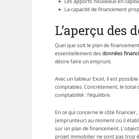
Les apports nouveaux en capita
La capacité de financement propr
L’aperçu des d
Quel que soit le plan de financement
essentiellement des
données financ
désire faire un emprunt.
Avec un tableur Excel, il est possib
comptables. Concrètement, le total d
comptabilité : l’équilibre.
En ce qui concerne le côté financier
(emprunteur) au moment où il établit
sur un plan de financement. L’objecti
projet immobilier ne sont pas trop él