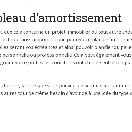
ableau d’amortissement
, que cela concerne un projet immobilier ou tout autre cho
est tout aussi important que pour votre plan de financement,
elles seront vos échéances et ainsi pouvoir planifier ou pal
ie personnelle ou professionnelle. Cela peut également vou
cier votre prêt, si les conditions ont changé entre-temps.
recherche, sachez que vous pouvez utiliser un simulateur de
ous aurez tout de même besoin d’avoir déjà une idée du type