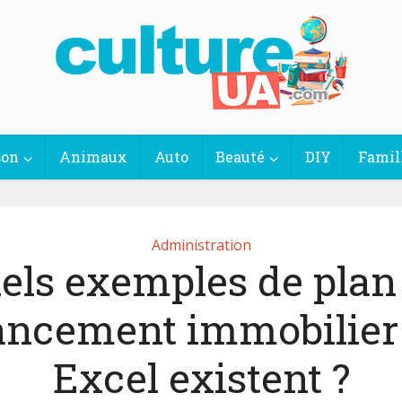
son
Animaux
Auto
Beauté
DIY
Famil
Administration
els exemples de plan
ancement immobilier
Excel existent ?