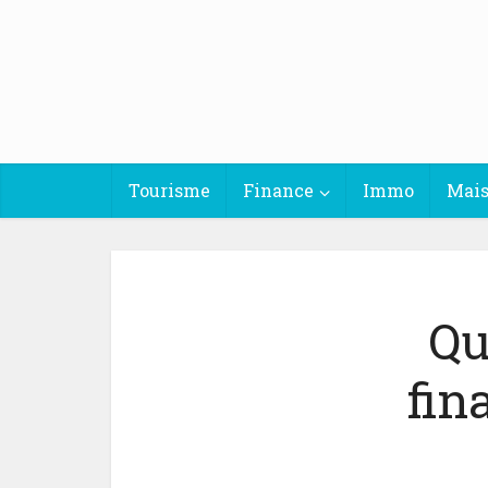
Tourisme
Finance
Immo
Mai
Qu
fin