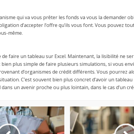
rganisme qui va vous prêter les fonds va vous la demander ob
ligation d’accepter l’offre qu’ils vous font. Vous pouvez tou
vous-même.
 faire un tableau sur Excel. Maintenant, la lisibilité ne sera
t bien plus simple de faire plusieurs simulations, si vous en
rovenant d’organismes de crédit différents. Vous pourrez alo
ituation. C’est souvent bien plus concret d’avoir un tableau d’
dans un avenir proche ou plus lointain, dans le cas d’un cré