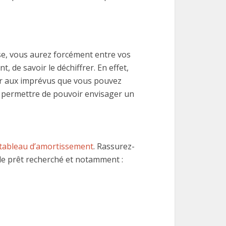
se, vous aurez forcément entre vos
 de savoir le déchiffrer. En effet,
ier aux imprévus que vous pouvez
s permettre de pouvoir envisager un
tableau d’amortissement
. Rassurez-
 de prêt recherché et notamment :