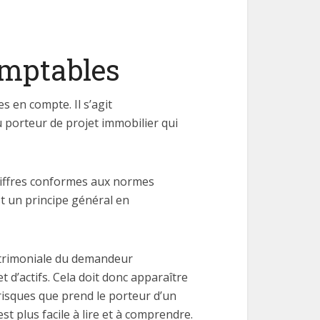
omptables
s en compte. Il s’agit
du porteur de projet immobilier qui
 chiffres conformes aux normes
st un principe général en
 patrimoniale du demandeur
 d’actifs. Cela doit donc apparaître
s risques que prend le porteur d’un
st plus facile à lire et à comprendre.