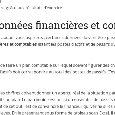
l
e grâce aux résultats d’exercice.
onnées financières et c
 auquel vous aspirerez, certaines données doivent être prise
ières et comptables
listant les postes d’actifs et de passifs 
le de faire un plan comptable sur lequel doivent figurer des
’actifs doit correspondre au total des postes de passifs. C’e
, les chiffres doivent donner un aperçu réel de la situation
 son plan. Le patrimoine est aussi un ensemble de passifs et
f de cet outil est de convaincre le financeur qui vérifie si le
evés. En le présentant sous forme de tableau sous Excel, il e