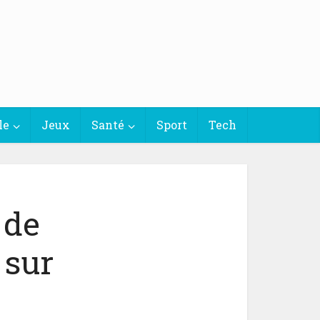
le
Jeux
Santé
Sport
Tech
 de
 sur