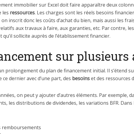
ement immobilier sur Excel doit faire apparaître deux colonn
e les
ressources
. Les charges sont les réels besoins financ
on inscrit donc les coûts d’achat du bien, mais aussi les fra
 relatifs aux travaux à faire, aux garanties, etc. Par contre, 
u’il sollicite auprès de l’établissement financier.
nancement sur plusieurs
un prolongement du plan de financement initial. Il s’étend s
e ce dernier avec d’une part, des
besoins
et des ressources d
 années, on peut y ajouter d’autres éléments. Par exemple, d
nts, les distributions de dividendes, les variations BFR. Dan
rs remboursements