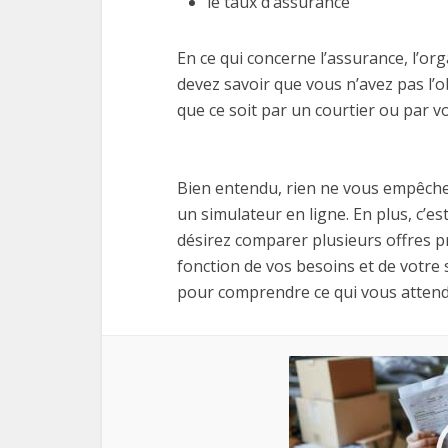
le taux d’assurance
En ce qui concerne l’assurance, l’o
devez savoir que vous n’avez pas l’ob
que ce soit par un courtier ou par 
Bien entendu, rien ne vous empêche de
un simulateur en ligne. En plus, c’es
désirez comparer plusieurs offres p
fonction de vos besoins et de votre s
pour comprendre ce qui vous attend 