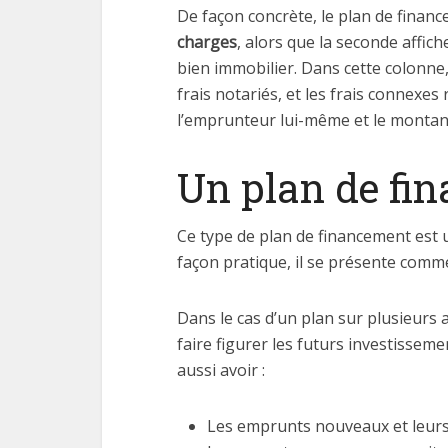
De façon concrète, le plan de financ
charges
, alors que la seconde affich
bien immobilier. Dans cette colonne, 
frais notariés, et les frais connexes
l’emprunteur lui-même et le montant q
Un plan de fi
Ce type de plan de financement est 
façon pratique, il se présente comm
Dans le cas d’un plan sur plusieurs
faire figurer les futurs investisseme
aussi avoir :
Les emprunts nouveaux et leu