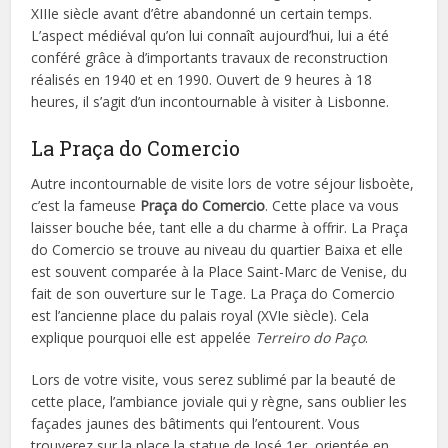
XIIIe siècle avant d’être abandonné un certain temps.
L’aspect médiéval qu’on lui connaît aujourd’hui, lui a été
conféré grâce à d’importants travaux de reconstruction
réalisés en 1940 et en 1990. Ouvert de 9 heures à 18
heures, il s’agit d’un incontournable à visiter à Lisbonne.
La Praça do Comercio
Autre incontournable de visite lors de votre séjour lisboète,
c’est la fameuse
Praça do Comercio
. Cette place va vous
laisser bouche bée, tant elle a du charme à offrir. La Praça
do Comercio se trouve au niveau du quartier Baixa et elle
est souvent comparée à la Place Saint-Marc de Venise, du
fait de son ouverture sur le Tage. La Praça do Comercio
est l’ancienne place du palais royal (XVIe siècle). Cela
explique pourquoi elle est appelée
Terreiro do Paço
.
Lors de votre visite, vous serez sublimé par la beauté de
cette place, l’ambiance joviale qui y règne, sans oublier les
façades jaunes des bâtiments qui l’entourent. Vous
trouverez sur la place la statue de José 1er, orientée en