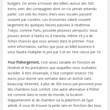
budgets. On arrive à trouver des billets autour des 500
euros avec des compagnies dont on n’a jamais entendu
parler. Les vols les moins chers avec escales passent
souvent par Londres. Les économies valent souvent
largement les quelques heures passées à Heathrow.
Tokyo, comme Paris, possède plusieurs aéroports. Vous
pouvez arriver à Narita ou à Haneda, même s’il y a de
fortes chances que vous arriviez dans le premier. Pour
votre information, sachez que pour un billet business il
vous faudra multiplier le prix par 5 et en 1ère classe par 10.
Pour l’hébergement,
c’est assez variable en fonction de
l’endroit et les prestations que auquelles vous souhaitez
accéder. À titre d’exemple, il faut compter environ 150
euros pour dormir une semaine dans un dortoir sans
beaucoup d’intimité, à plus de 300 euros par personne pour
des chambres tout confort. Une autre alternative à l’hôtel
est comme dans le reste du monde, la location
d’appartement et de chambre via la plateform de type
airbnb. À vous de trouver la perle rare en fonction des lieux