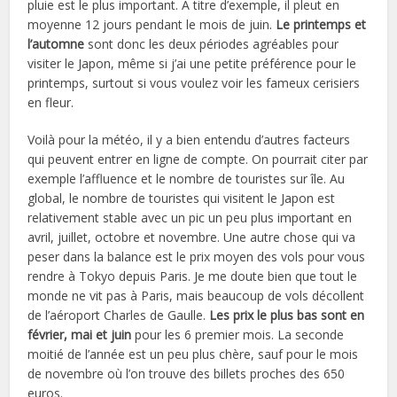
pluie est le plus important. À titre d’exemple, il pleut en
moyenne 12 jours pendant le mois de juin.
Le printemps et
l’automne
sont donc les deux périodes agréables pour
visiter le Japon, même si j’ai une petite préférence pour le
printemps, surtout si vous voulez voir les fameux cerisiers
en fleur.
Voilà pour la météo, il y a bien entendu d’autres facteurs
qui peuvent entrer en ligne de compte. On pourrait citer par
exemple l’affluence et le nombre de touristes sur île. Au
global, le nombre de touristes qui visitent le Japon est
relativement stable avec un pic un peu plus important en
avril, juillet, octobre et novembre. Une autre chose qui va
peser dans la balance est le prix moyen des vols pour vous
rendre à Tokyo depuis Paris. Je me doute bien que tout le
monde ne vit pas à Paris, mais beaucoup de vols décollent
de l’aéroport Charles de Gaulle.
Les prix le plus bas sont en
février, mai et juin
pour les 6 premier mois. La seconde
moitié de l’année est un peu plus chère, sauf pour le mois
de novembre où l’on trouve des billets proches des 650
euros.