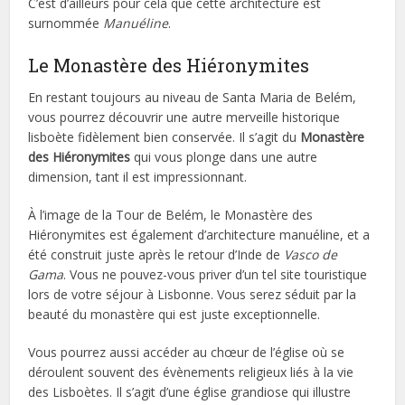
C’est d’ailleurs pour cela que cette architecture est
surnommée
Manuéline
.
Le Monastère des Hiéronymites
En restant toujours au niveau de Santa Maria de Belém,
vous pourrez découvrir une autre merveille historique
lisboète fidèlement bien conservée. Il s’agit du
Monastère
des Hiéronymites
qui vous plonge dans une autre
dimension, tant il est impressionnant.
À l’image de la Tour de Belém, le Monastère des
Hiéronymites est également d’architecture manuéline, et a
été construit juste après le retour d’Inde de
Vasco de
Gama
. Vous ne pouvez-vous priver d’un tel site touristique
lors de votre séjour à Lisbonne. Vous serez séduit par la
beauté du monastère qui est juste exceptionnelle.
Vous pourrez aussi accéder au chœur de l’église où se
déroulent souvent des évènements religieux liés à la vie
des Lisboètes. Il s’agit d’une église grandiose qui illustre