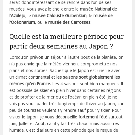
serait donc intéressant de se rendre dans l’un de ses
musées. Vous avez le choix entre le
musée National de
l’Azulejo
, le
musée Calouste Gulbenkian
, le
musée de
l’Océonarium
, ou le
musée des Carrosses
.
Quelle est la meilleure période pour
partir deux semaines au Japon ?
Lorsqu’on prévoit un séjour à l’autre bout de la planète, on
n’a pas envie que la météo viennent compromettre nos
plans et nos sorties. Sachez que le Japon est une île avec
un climat continental et
les saisons sont globalement les
mêmes qu’en France.
Les 4 saisons sont bien marquées. Il
est possible de skier en plein hiver dans certaines régions
et de profiter de la mer ou de l’océan en plein été. Je ne
vais pas vous parler très longtemps de l’hiver au Japon, car
peu de touristes veulent s’y rendre sauf pour y skier. Pour
visiter le Japon,
je vous déconseille fortement l’été
surtout
Juin, Juillet et Août, car il y fait très chaud mais aussi très
humide. C’est d’ailleurs en cette période que le risque de