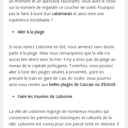
un moment et un spectacle fascinants. Vous avez le choix
sur la manière de regarder ce coucher de soleil. Pourquoi
pas le faire à bord d’un
catamaran
et ainsi vivre une
expérience inoubliable ?
Aller à la plage
Si vous visitez Lisbonne en été, vous aimerez sans doute
partir à la plage. Mais vous remarquerez que la ville n’a
aucun lien direct avec la mer. Il n’y a donc pas de plage au
niveau de la capitale portugaise. Toutefois, vous pouvez
aller à l’une des plages situées à proximité, juste en
prenant le train en gare de Cais do Sodre. Vous pourrez
ainsi vous rendre aux
belles plages de Cascais ou d’Estoril
.
Faire les musées de Lisbonne
La ville de Lisbonne regorge de nombreux musées qui
conservent les patrimoines historiques et culturels de la
ville. Lisbonne est connu pour son passé riche en Histoire. Il