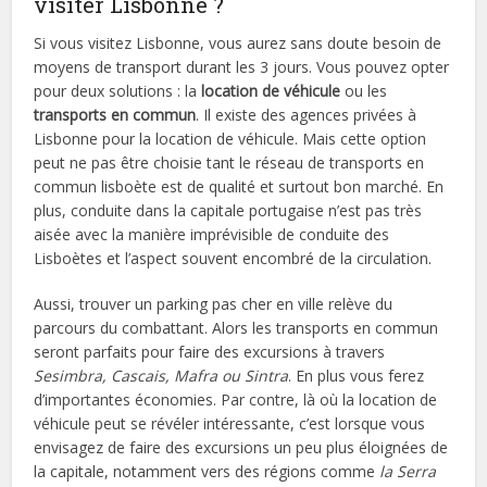
visiter Lisbonne ?
Si vous visitez Lisbonne, vous aurez sans doute besoin de
moyens de transport durant les 3 jours. Vous pouvez opter
pour deux solutions : la
location de véhicule
ou les
transports en commun
. Il existe des agences privées à
Lisbonne pour la location de véhicule. Mais cette option
peut ne pas être choisie tant le réseau de transports en
commun lisboète est de qualité et surtout bon marché. En
plus, conduite dans la capitale portugaise n’est pas très
aisée avec la manière imprévisible de conduite des
Lisboètes et l’aspect souvent encombré de la circulation.
Aussi, trouver un parking pas cher en ville relève du
parcours du combattant. Alors les transports en commun
seront parfaits pour faire des excursions à travers
Sesimbra, Cascais, Mafra ou Sintra
. En plus vous ferez
d’importantes économies. Par contre, là où la location de
véhicule peut se révéler intéressante, c’est lorsque vous
envisagez de faire des excursions un peu plus éloignées de
la capitale, notamment vers des régions comme
la Serra