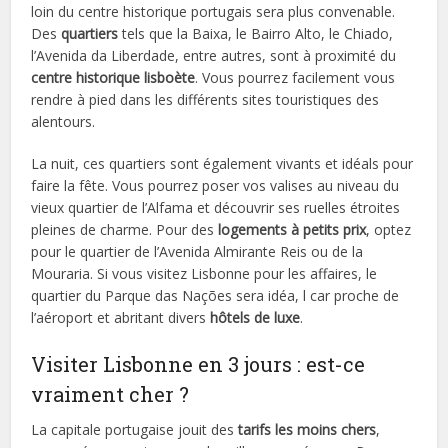
loin du centre historique portugais sera plus convenable.
Des
quartiers
tels que la Baixa, le Bairro Alto, le Chiado,
l’Avenida da Liberdade, entre autres, sont à proximité du
centre historique lisboète
. Vous pourrez facilement vous
rendre à pied dans les différents sites touristiques des
alentours.
La nuit, ces quartiers sont également vivants et idéals pour
faire la fête. Vous pourrez poser vos valises au niveau du
vieux quartier de l’Alfama et découvrir ses ruelles étroites
pleines de charme. Pour des
logements à petits prix
, optez
pour le quartier de l’Avenida Almirante Reis ou de la
Mouraria. Si vous visitez Lisbonne pour les affaires, le
quartier du Parque das Nações sera idéa, l car proche de
l’aéroport et abritant divers
hôtels de luxe
.
Visiter Lisbonne en 3 jours : est-ce
vraiment cher ?
La capitale portugaise jouit des
tarifs les moins chers
,