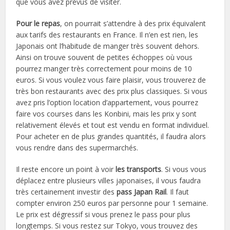
que vous avez prévus de visiter.
Pour le repas
, on pourrait s’attendre à des prix équivalent
aux tarifs des restaurants en France. Il n’en est rien, les
Japonais ont l’habitude de manger très souvent dehors.
Ainsi on trouve souvent de petites échoppes où vous
pourrez manger très correctement pour moins de 10
euros. Si vous voulez vous faire plaisir, vous trouverez de
très bon restaurants avec des prix plus classiques. Si vous
avez pris l’option location d’appartement, vous pourrez
faire vos courses dans les Konbini, mais les prix y sont
relativement élevés et tout est vendu en format individuel.
Pour acheter en de plus grandes quantités, il faudra alors
vous rendre dans des supermarchés.
Il reste encore un point à voir
les transports
. Si vous vous
déplacez entre plusieurs villes japonaises, il vous faudra
très certainement investir des
pass Japan Rail
. Il faut
compter environ 250 euros par personne pour 1 semaine.
Le prix est dégressif si vous prenez le pass pour plus
longtemps. Si vous restez sur Tokyo, vous trouvez des