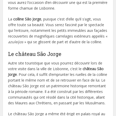
vous aurez l’occasion d’en découvrir une qui est la première
forme charnue de Lisbonne.
La
colline São Jorge
, puisque c’est d’elle qu’il s’agit, vous
offre toute sa beauté. Vous serez fasciné par le spectacle
qui l’entoure, notamment les petits immeubles aux façades
recouvertes de magnifiques carrelages extérieurs appelés «
azuleijos
» qui se glissent de part et d’autre de la colline.
Le château São Jorge
Autre site touristique que vous pourrez découvrir lors de
votre visite dans la ville de Lisbonne, c’est le
château São
Jorge
. Pour cela, il suffit d’emprunter les ruelles de la colline
portant le même nom et de se retrouver en face de lui. Le
château São Jorge est un patrimoine historique remontant
à la période romaine. Il a été construit par les différentes
communautés qui ont résidé dans la cité historique, allant
des Maures aux Chrétiens, en passant par les Musulmans.
Le château São Jorge a même été érigé en palais royal au