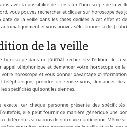
 vous avez la possibilité de consulter l’horoscope de la veil
ord, vous pouvez rechercher et cliquer sur horoscope des j
la date de la veille dans les cases dédiées à cet effet et 
 automatiquement et vous pouvez sélectionner la (les) rubriq
ition de la veille
tre horoscope dans un
journal
, recherchez l’édition de la 
 appel téléphonique et demander votre horoscope de la vei
 votre horoscope et vous donner davantage d’information
el téléphonique, prendre un rendez-vous, demander des c
es spécificités qui sont les siennes.
e exacte, car chaque personne présente des spécificité
 Toutefois, elle peut fournir de manière générique une bo
 aux différentes situations de notre vie quotidienne. Même s