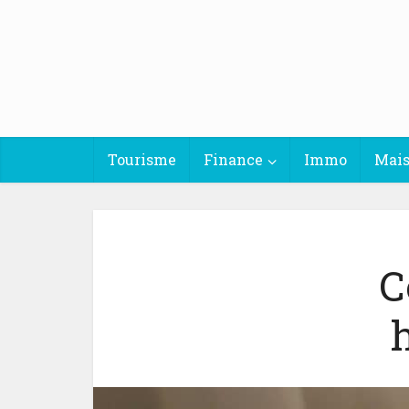
Tourisme
Finance
Immo
Mai
C