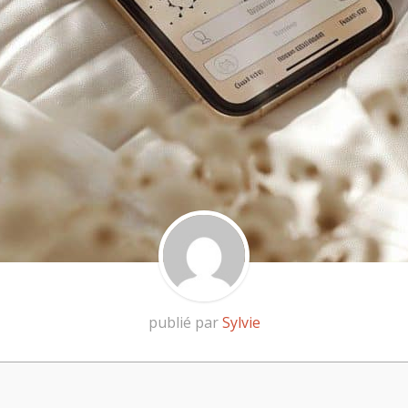
publié par
Sylvie