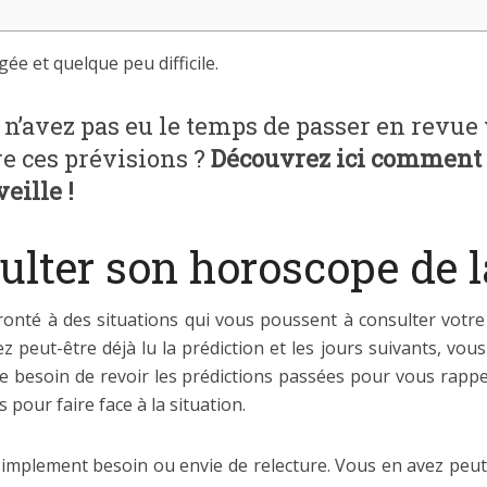
ée et quelque peu difficile.
 n’avez pas eu le temps de passer en revue
re ces prévisions ?
Découvrez ici comment 
eille !
lter son horoscope de la
ronté à des situations qui vous poussent à consulter votre
peut-être déjà lu la prédiction et les jours suivants, vous
 le besoin de revoir les prédictions passées pour vous rapp
pour faire face à la situation.
simplement besoin ou envie de relecture. Vous en avez peut-