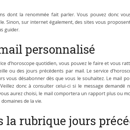
iens dont la renommée fait parler. Vous pouvez donc vo
lle. Sinon, sur internet également, des sites vous proposent
us guider.
ail personnalisé
ce d’horoscope quotidien, vous pouvez le faire et vous rattr
lle ou des jours précédents par mail. Le service d’horos
s vous désabonner dès que vous le souhaitez. Le mail pour
Veillez donc à consulter celui-ci si le message demandé n
e vous aurez choisi, le mail comportera un rapport plus ou 
s domaines de la vie.
 la rubrique jours préc