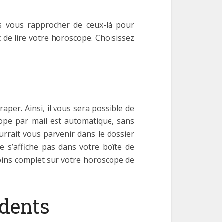
us vous rapprocher de ceux-là pour
 de lire votre horoscope. Choisissez
aper. Ainsi, il vous sera possible de
cope par mail est automatique, sans
rait vous parvenir dans le dossier
e s’affiche pas dans votre boîte de
moins complet sur votre horoscope de
édents