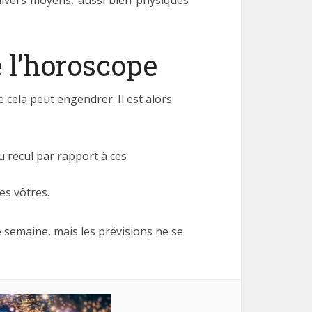
 divers moyens, aussi bien physiques
 l’horoscope
cela peut engendrer. Il est alors
u recul par rapport à ces
es vôtres.
e semaine, mais les prévisions ne se