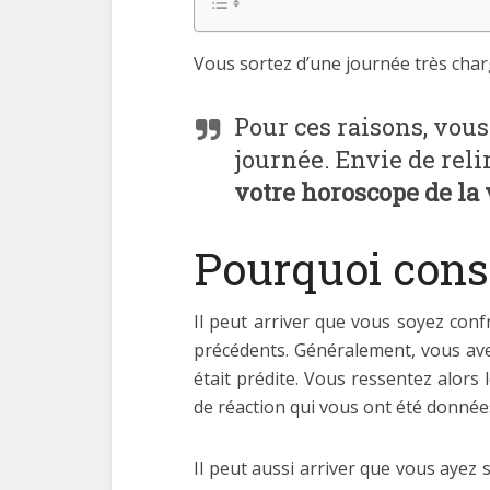
Vous sortez d’une journée très charg
Pour ces raisons, vous
journée. Envie de reli
votre horoscope de la v
Pourquoi consu
Il peut arriver que vous soyez conf
précédents. Généralement, vous avez 
était prédite. Vous ressentez alors
de réaction qui vous ont été données 
Il peut aussi arriver que vous ayez 