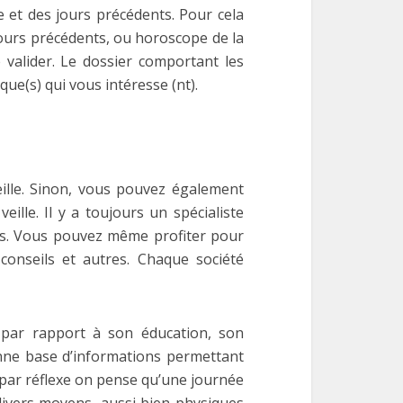
le et des jours précédents. Pour cela
ours précédents, ou horoscope de la
de valider. Le dossier comportant les
ue(s) qui vous intéresse (nt).
veille. Sinon, vous pouvez également
lle. Il y a toujours un spécialiste
s. Vous pouvez même profiter pour
onseils et autres. Chaque société
s par rapport à son éducation, son
nne base d’informations permettant
i par réflexe on pense qu’une journée