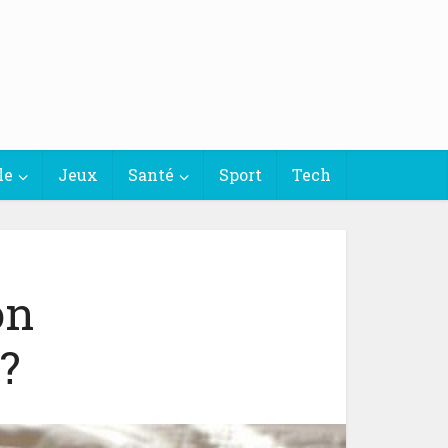
le
Jeux
Santé
Sport
Tech
on
?