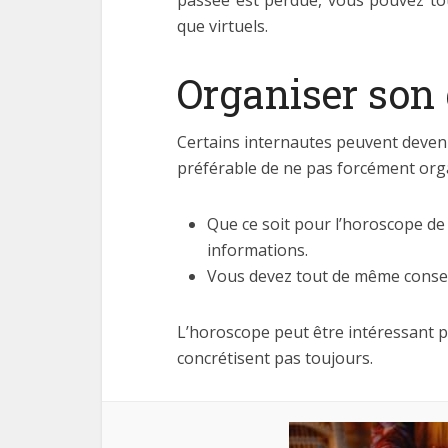
passée est perdue, vous pouvez tout
que virtuels.
Organiser son 
Certains internautes peuvent deveni
préférable de ne pas forcément orga
Que ce soit pour l’horoscope de 
informations.
Vous devez tout de même conserve
L’horoscope peut être intéressant po
concrétisent pas toujours.