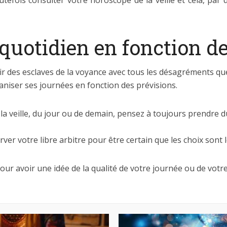
efois consulter votre horoscope de la veille et cela, par
quotidien en fonction de
r des esclaves de la voyance avec tous les désagréments que 
niser ses journées en fonction des prévisions.
la veille, du jour ou de demain, pensez à toujours prendre d
r votre libre arbitre pour être certain que les choix sont l
ur avoir une idée de la qualité de votre journée ou de votr