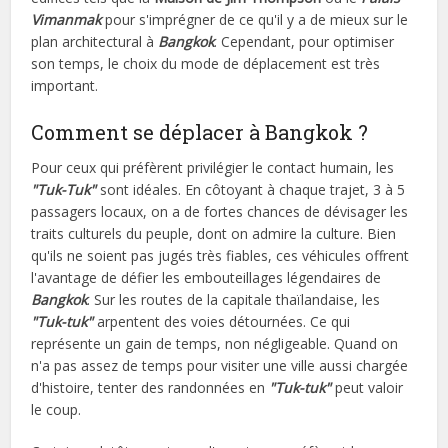
Vimanmak
pour s'imprégner de ce qu'il y a de mieux sur le
plan architectural à
Bangkok
. Cependant, pour optimiser
son temps, le choix du mode de déplacement est très
important.
Comment se déplacer à Bangkok ?
Pour ceux qui préfèrent privilégier le contact humain, les
"Tuk-Tuk"
sont idéales. En côtoyant à chaque trajet, 3 à 5
passagers locaux, on a de fortes chances de dévisager les
traits culturels du peuple, dont on admire la culture. Bien
qu'ils ne soient pas jugés très fiables, ces véhicules offrent
l'avantage de défier les embouteillages légendaires de
Bangkok
. Sur les routes de la capitale thaïlandaise, les
"Tuk-tuk"
arpentent des voies détournées. Ce qui
représente un gain de temps, non négligeable. Quand on
n'a pas assez de temps pour visiter une ville aussi chargée
d'histoire, tenter des randonnées en
"Tuk-tuk"
peut valoir
le coup.