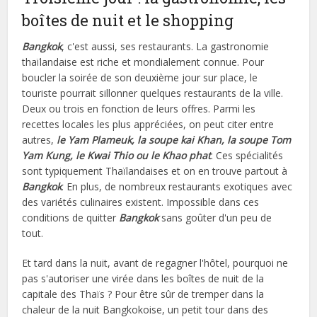
boîtes de nuit et le shopping
Bangkok
, c'est aussi, ses restaurants. La gastronomie
thaïlandaise est riche et mondialement connue. Pour
boucler la soirée de son deuxième jour sur place, le
touriste pourrait sillonner quelques restaurants de la ville.
Deux ou trois en fonction de leurs offres. Parmi les
recettes locales les plus appréciées, on peut citer entre
autres,
le Yam Plameuk, la soupe kai Khan, la soupe Tom
Yam Kung, le Kwai Thio ou le Khao phat
. Ces spécialités
sont typiquement Thaïlandaises et on en trouve partout à
Bangkok
. En plus, de nombreux restaurants exotiques avec
des variétés culinaires existent. Impossible dans ces
conditions de quitter
Bangkok
sans goûter d'un peu de
tout.
Et tard dans la nuit, avant de regagner l'hôtel, pourquoi ne
pas s'autoriser une virée dans les boîtes de nuit de la
capitale des Thaïs ? Pour être sûr de tremper dans la
chaleur de la nuit Bangkokoise, un petit tour dans des