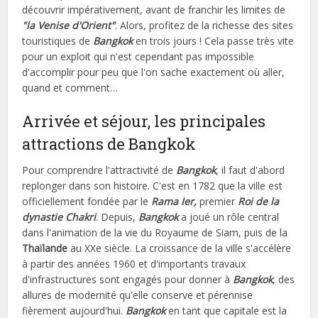
découvrir impérativement, avant de franchir les limites de
"la Venise d'Orient"
. Alors, profitez de la richesse des sites
touristiques de
Bangkok
en trois jours ! Cela passe très vite
pour un exploit qui n'est cependant pas impossible
d'accomplir pour peu que l'on sache exactement où aller,
quand et comment…
Arrivée et séjour, les principales
attractions de Bangkok
Pour comprendre l'attractivité de
Bangkok
, il faut d'abord
replonger dans son histoire. C'est en 1782 que la ville est
officiellement fondée par le
Rama Ier,
premier
Roi de la
dynastie Chakri
. Depuis,
Bangkok
a joué un rôle central
dans l'animation de la vie du Royaume de Siam, puis de la
Thaïlande
au XXe siècle. La croissance de la ville s'accélère
à partir des années 1960 et d'importants travaux
d'infrastructures sont engagés pour donner à
Bangkok
, des
allures de modernité qu'elle conserve et pérennise
fièrement aujourd'hui.
Bangkok
en tant que capitale est la