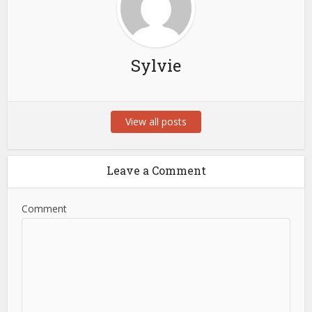
Sylvie
View all posts
Leave a Comment
Comment