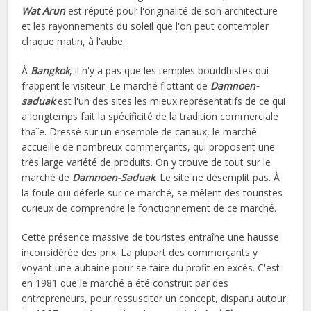
Wat Arun
est réputé pour l'originalité de son architecture
et les rayonnements du soleil que l'on peut contempler
chaque matin, à l'aube.
À
Bangkok
, il n'y a pas que les temples bouddhistes qui
frappent le visiteur. Le marché flottant de
Damnoen-
saduak
est l'un des sites les mieux représentatifs de ce qui
a longtemps fait la spécificité de la tradition commerciale
thaïe. Dressé sur un ensemble de canaux, le marché
accueille de nombreux commerçants, qui proposent une
très large variété de produits. On y trouve de tout sur le
marché de
Damnoen-Saduak
. Le site ne désemplit pas. À
la foule qui déferle sur ce marché, se mêlent des touristes
curieux de comprendre le fonctionnement de ce marché.
Cette présence massive de touristes entraîne une hausse
inconsidérée des prix. La plupart des commerçants y
voyant une aubaine pour se faire du profit en excès. C'est
en 1981 que le marché a été construit par des
entrepreneurs, pour ressusciter un concept, disparu autour