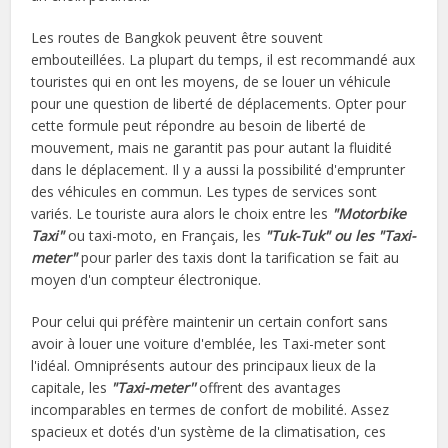
Les routes de Bangkok peuvent être souvent
embouteillées. La plupart du temps, il est recommandé aux
touristes qui en ont les moyens, de se louer un véhicule
pour une question de liberté de déplacements. Opter pour
cette formule peut répondre au besoin de liberté de
mouvement, mais ne garantit pas pour autant la fluidité
dans le déplacement. Il y a aussi la possibilité d'emprunter
des véhicules en commun. Les types de services sont
variés. Le touriste aura alors le choix entre les
"Motorbike
Taxi"
ou taxi-moto, en Français, les
"Tuk-Tuk" ou les "Taxi-
meter"
pour parler des taxis dont la tarification se fait au
moyen d'un compteur électronique.
Pour celui qui préfère maintenir un certain confort sans
avoir à louer une voiture d'emblée, les Taxi-meter sont
l'idéal. Omniprésents autour des principaux lieux de la
capitale, les
"Taxi-meter''
offrent des avantages
incomparables en termes de confort de mobilité. Assez
spacieux et dotés d'un système de la climatisation, ces