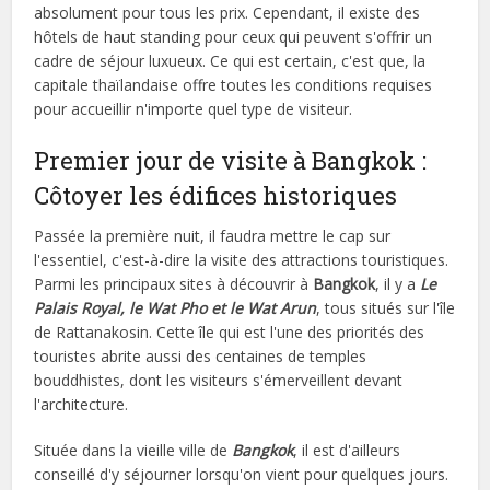
absolument pour tous les prix. Cependant, il existe des
hôtels de haut standing pour ceux qui peuvent s'offrir un
cadre de séjour luxueux. Ce qui est certain, c'est que, la
capitale thaïlandaise offre toutes les conditions requises
pour accueillir n'importe quel type de visiteur.
Premier jour de visite à Bangkok :
Côtoyer les édifices historiques
Passée la première nuit, il faudra mettre le cap sur
l'essentiel, c'est-à-dire la visite des attractions touristiques.
Parmi les principaux sites à découvrir à
Bangkok
, il y a
Le
Palais Royal,
le Wat Pho et le Wat Arun
, tous situés sur l'île
de Rattanakosin. Cette île qui est l'une des priorités des
touristes abrite aussi des centaines de temples
bouddhistes, dont les visiteurs s'émerveillent devant
l'architecture.
Située dans la vieille ville de
Bangkok
, il est d'ailleurs
conseillé d'y séjourner lorsqu'on vient pour quelques jours.