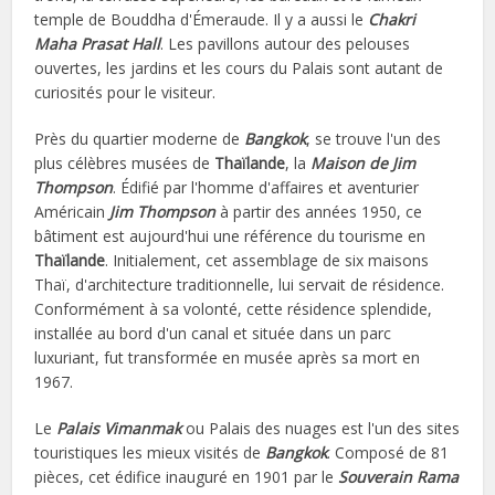
temple de Bouddha d'Émeraude. Il y a aussi le
Chakri
Maha Prasat Hall
. Les pavillons autour des pelouses
ouvertes, les jardins et les cours du Palais sont autant de
curiosités pour le visiteur.
Près du quartier moderne de
Bangkok
, se trouve l'un des
plus célèbres musées de
Thaïlande
, la
Maison de Jim
Thompson
. Édifié par l'homme d'affaires et aventurier
Américain
Jim Thompson
à partir des années 1950, ce
bâtiment est aujourd'hui une référence du tourisme en
Thaïlande
. Initialement, cet assemblage de six maisons
Thaï, d'architecture traditionnelle, lui servait de résidence.
Conformément à sa volonté, cette résidence splendide,
installée au bord d'un canal et située dans un parc
luxuriant, fut transformée en musée après sa mort en
1967.
Le
Palais Vimanmak
ou Palais des nuages est l'un des sites
touristiques les mieux visités de
Bangkok
. Composé de 81
pièces, cet édifice inauguré en 1901 par le
Souverain Rama