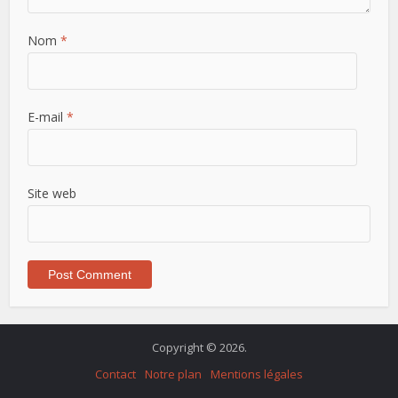
Nom
*
E-mail
*
Site web
Copyright © 2026.
Contact
Notre plan
Mentions légales