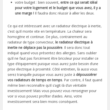
votre budget : bien souvent,
entre ce qui serait idéal
pour votre logement et le budget que vous avez, il y a
une marge !
Il faudra donc réussir à allier les deux.
Ce qui est intéressant avec un radiateur électrique à inertie,
c’est qu’il monte vite en température. La chaleur sera
homogène et continue. De plus, contrairement au
radiateur de type convecteur,
le radiateur électrique à
inertie ne déplace pas la poussière
. Il sera donc tout
indiqué quand vous présentez des allergies. Sans oublier
qu’il ne faut pas forcément être bricoleur pour installer ce
type d’équipement puisque vous aurez juste besoin d’une
prise électrique à proximité. Côté entretien, là aussi vous
serez tranquille puisque vous aurez juste à
dépoussiérer
vos radiateurs de temps en temps
. Par contre, il faut quand
même bien reconnaître qu’il s’agit-là d’un véritable
investissement! Mais vous pouvez vous renseigner pour
voir si vous pouvez profiter d’aides. Ainsi, votre
investissement sera bien moins conséquent.