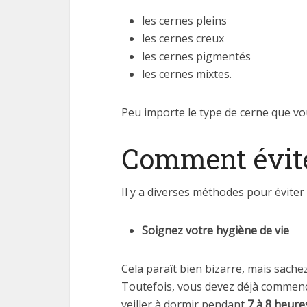
les cernes pleins
les cernes creux
les cernes pigmentés
les cernes mixtes.
Peu importe le type de cerne que vou
Comment évite
Il y a diverses méthodes pour évite
Soignez votre hygiène de vie
Cela paraît bien bizarre, mais sach
Toutefois, vous devez déjà commenc
veiller à dormir pendant
7 à 8 heure