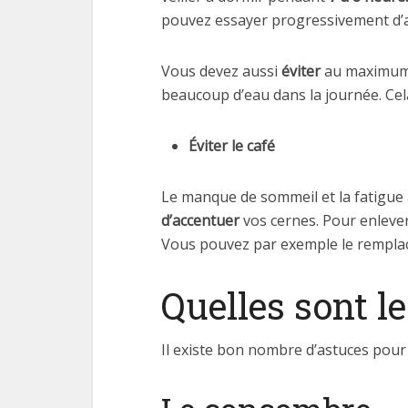
pouvez essayer progressivement d’a
Vous devez aussi
éviter
au maximum l
beaucoup d’eau dans la journée. Cel
Éviter le café
Le manque de sommeil et la fatigue a
d’accentuer
vos cernes. Pour enleve
Vous pouvez par exemple le rempla
Quelles sont l
Il existe bon nombre d’astuces pour é