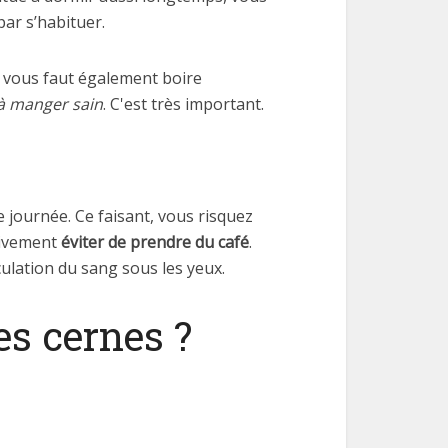
ar s’habituer.
l vous faut également boire
 à manger sain
. C'est très important.
e journée. Ce faisant, vous risquez
tivement
éviter de prendre du café
.
irculation du sang sous les yeux.
es cernes ?