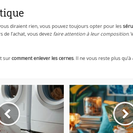
tique
vous diraient rien, vous pouvez toujours opter pour les
sér
rs de l’achat, vous devez
faire attention à leur composition
.
nt sur
comment enlever les cernes
. Il ne vous reste plus qu’à