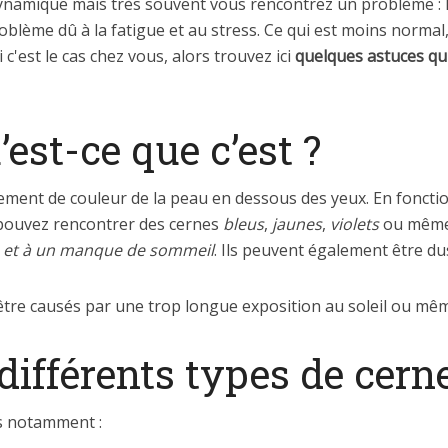
 dynamique mais très souvent vous rencontrez un problème :
oblème dû à la fatigue et au stress. Ce qui est moins normal,
 c'est le cas chez vous, alors trouvez ici
quelques astuces qu
’est-ce que c’est ?
ment de couleur de la peau en dessous des yeux. En fonctio
 pouvez rencontrer des cernes
bleus
,
jaunes
,
violets
ou mêm
e et à un manque de sommeil
. Ils peuvent également être du
être causés par une trop longue exposition au soleil ou mêm
différents types de cern
es notamment :