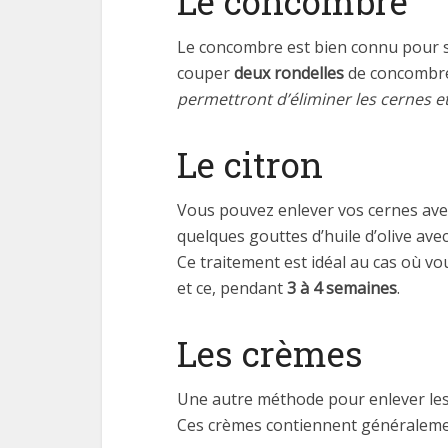
Le concombre
Le concombre est bien connu pour se
couper
deux rondelles
de concombre
permettront d’éliminer les cernes et
Le citron
Vous pouvez enlever vos cernes avec l
quelques gouttes d’huile d’olive avec
Ce traitement est idéal au cas où vo
et ce, pendant
3 à 4 semaines
.
Les crèmes
Une autre méthode pour enlever les 
Ces crèmes contiennent généralem