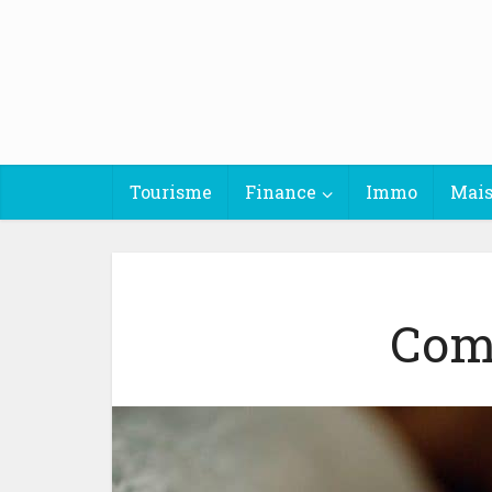
Tourisme
Finance
Immo
Mai
Comm