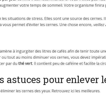
ugmenter votre temps de sommeil. Votre organisme finira p
es situations de stress. Elles sont une source des cernes. I
a vous permet d’éviter les cernes. Une chose encore,
veillez
mène à ingurgiter des litres de cafés afin de tenir toute un
r ou tout au moins diminuer vos cernes, vous devez impéra
cer par du
thé vert
. Il contient peu de caféine et facilite la c
es astuces pour enlever l
liminer les cernes des yeux. Retrouvez ici les meilleures.