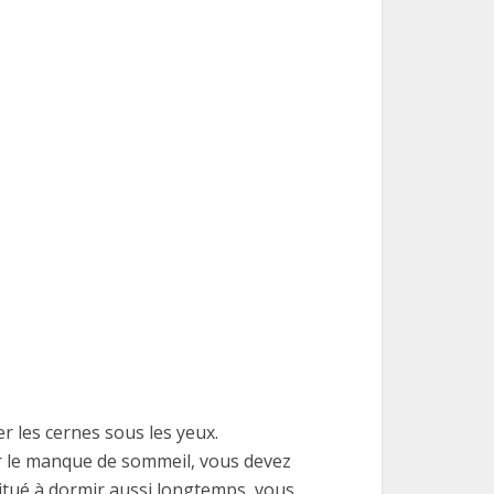
r les cernes sous les yeux.
r le manque de sommeil, vous devez
itué à dormir aussi longtemps, vous