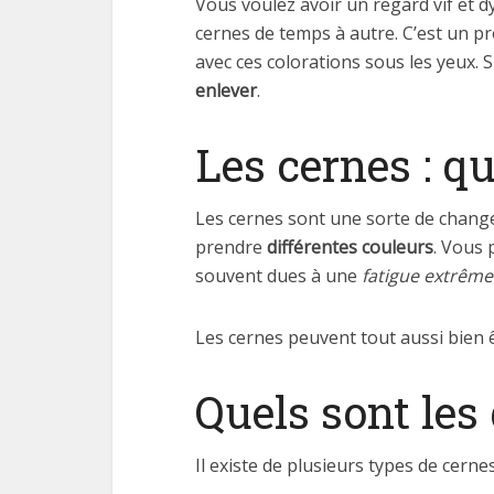
Vous voulez avoir un regard vif et
cernes de temps à autre. C’est un pr
avec ces colorations sous les yeux. Si
enlever
.
Les cernes : qu
Les cernes sont une sorte de change
prendre
différentes couleurs
. Vous
souvent dues à une
fatigue extrêm
Les cernes peuvent tout aussi bien 
Quels sont les 
Il existe de plusieurs types de cern