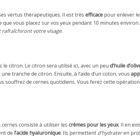
s vertus thérapeutiques. Il est très
efficace
pour enlever les
 que vous placez sur vos yeux pendant 10 minutes environ
 rafraîchiront votre visage
.
e citron. Le citron sera utilisé ici, avec un peu
d’huile d’oliv
 une tranche de citron. Ensuite, à l’aide d’un coton, vous
app
us souffrez de cernes quotidiens. Vous ferez cette opératio
cernes consiste à utiliser les
crèmes pour les yeux
. Il en e
ent de
l’acide hyaluronique
. Ils permettent
d’hydrater
en prof