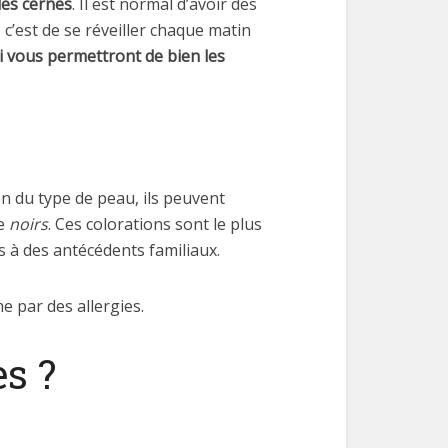
les cernes
. Il est normal d’avoir des
 c’est de se réveiller chaque matin
i vous permettront de bien les
n du type de peau, ils peuvent
e
noirs
. Ces colorations sont le plus
s à des antécédents familiaux.
e par des allergies.
es ?