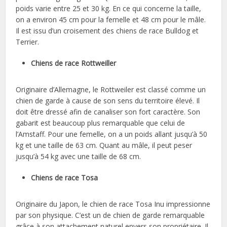
poids varie entre 25 et 30 kg. En ce qui concerne la taille,
on a environ 45 cm pour la femelle et 48 cm pour le mâle.
Il est issu d’un croisement des chiens de race Bulldog et
Terrier.
Chiens de race Rottweiller
Originaire d’Allemagne, le Rottweiler est classé comme un
chien de garde à cause de son sens du territoire élevé. Il
doit être dressé afin de canaliser son fort caractère. Son
gabarit est beaucoup plus remarquable que celui de
l’Amstaff. Pour une femelle, on a un poids allant jusqu’à 50
kg et une taille de 63 cm. Quant au mâle, il peut peser
jusqu’à 54 kg avec une taille de 68 cm.
Chiens de race Tosa
Originaire du Japon, le chien de race Tosa Inu impressionne
par son physique. C’est un de chien de garde remarquable
grâce à son attachement naturel envers son propriétaire. Il