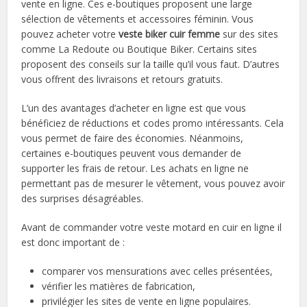
vente en ligne. Ces e-boutiques proposent une large
sélection de vêtements et accessoires féminin. Vous
pouvez acheter votre
veste biker cuir femme
sur des sites
comme La Redoute ou Boutique Biker. Certains sites
proposent des conseils sur la taille qu’il vous faut. D’autres
vous offrent des livraisons et retours gratuits.
L’un des avantages d’acheter en ligne est que vous
bénéficiez de réductions et codes promo intéressants. Cela
vous permet de faire des économies. Néanmoins,
certaines e-boutiques peuvent vous demander de
supporter les frais de retour. Les achats en ligne ne
permettant pas de mesurer le vêtement, vous pouvez avoir
des surprises désagréables.
Avant de commander votre veste motard en cuir en ligne il
est donc important de :
comparer vos mensurations avec celles présentées,
vérifier les matières de fabrication,
privilégier les sites de vente en ligne populaires.