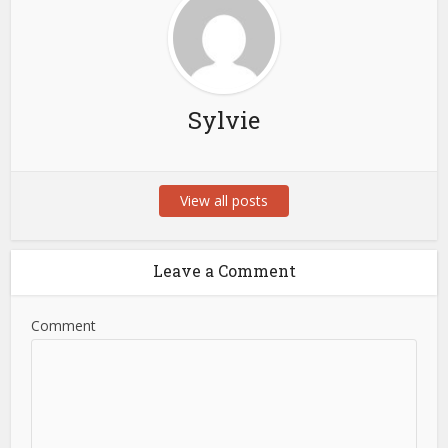
Sylvie
View all posts
Leave a Comment
Comment