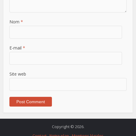
Nom
*
E-mail
*
Site web
Copyright © 2026.
Contact
Notre plan
Mentions légales