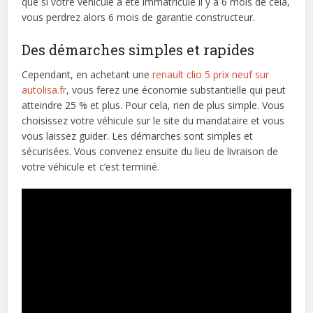
que si votre véhicule a été immatriculé il y a 6 mois de cela,
vous perdrez alors 6 mois de garantie constructeur.
Des démarches simples et rapides
Cependant, en achetant une
renault clio 5 prix neuf sur
autolisa.fr
, vous ferez une économie substantielle qui peut
atteindre 25 % et plus. Pour cela, rien de plus simple. Vous
choisissez votre véhicule sur le site du mandataire et vous
vous laissez guider. Les démarches sont simples et
sécurisées. Vous convenez ensuite du lieu de livraison de
votre véhicule et c’est terminé.