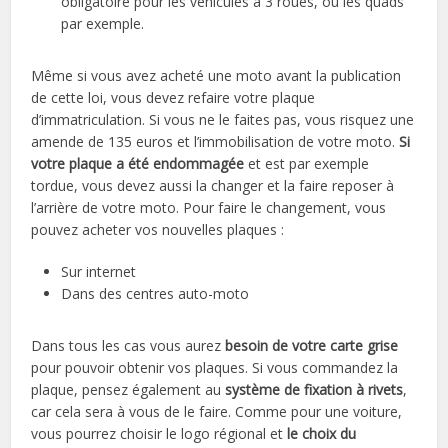
obligatoire pour les véhicules à 3 roues, ou les quads
par exemple.
Même si vous avez acheté une moto avant la publication
de cette loi, vous devez refaire votre plaque
d’immatriculation. Si vous ne le faites pas, vous risquez une
amende de 135 euros et l’immobilisation de votre moto.
Si
votre plaque a été endommagée
et est par exemple
tordue, vous devez aussi la changer et la faire reposer à
l’arrière de votre moto. Pour faire le changement, vous
pouvez acheter vos nouvelles plaques :
Sur internet
Dans des centres auto-moto
Dans tous les cas vous aurez
besoin de votre carte grise
pour pouvoir obtenir vos plaques. Si vous commandez la
plaque, pensez également au
système de fixation à rivets
,
car cela sera à vous de le faire. Comme pour une voiture,
vous pourrez choisir le logo régional et
le choix du