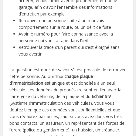
acheter, en discutant avec le propriétaire et non le
garage, afin d’avoir l’ensemble des informations
d’entretien par exemple.
Retrouver une personne suite à un mauvais
comportement sur la route, ou un délit de fuite
Avoir le numéro pour faire connaissance avec la
personne qui vous a tapé dans l’œil.
Retrouver la trace d’un parent qui s’est éloigné sans
vous avertir.
La question est donc de savoir s’il est possible de retrouver
cette personne. Aujourd’hui
chaque plaque
d’immatriculation est unique
et est donc liée à un seul
véhicule. Les données du propriétaire sont en lien avec la
carte grise du véhicule, de la plaque et du
fichier SIV
(Système d’Immatriculation des Véhicules). Vous vous
doutez bien que ces données sont confidentielles et que
vous n’y aurez pas accès, sauf si vous avez dans vos très
bons contacts, un assureur, un représentant des forces de
l’ordre (police ou gendarmerie), un huissier, un créancier,