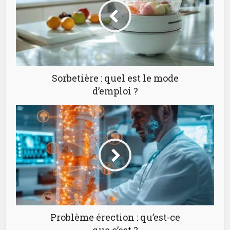
Sorbetière : quel est le mode
d’emploi ?
Problème érection : qu’est-ce
que c’est ?