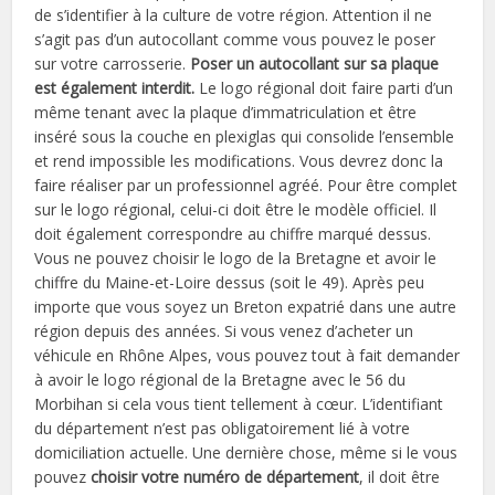
de s’identifier à la culture de votre région. Attention il ne
s’agit pas d’un autocollant comme vous pouvez le poser
sur votre carrosserie.
Poser un autocollant sur sa plaque
est également interdit.
Le logo régional doit faire parti d’un
même tenant avec la plaque d’immatriculation et être
inséré sous la couche en plexiglas qui consolide l’ensemble
et rend impossible les modifications. Vous devrez donc la
faire réaliser par un professionnel agréé. Pour être complet
sur le logo régional, celui-ci doit être le modèle officiel. Il
doit également correspondre au chiffre marqué dessus.
Vous ne pouvez choisir le logo de la Bretagne et avoir le
chiffre du Maine-et-Loire dessus (soit le 49). Après peu
importe que vous soyez un Breton expatrié dans une autre
région depuis des années. Si vous venez d’acheter un
véhicule en Rhône Alpes, vous pouvez tout à fait demander
à avoir le logo régional de la Bretagne avec le 56 du
Morbihan si cela vous tient tellement à cœur. L’identifiant
du département n’est pas obligatoirement lié à votre
domiciliation actuelle. Une dernière chose, même si le vous
pouvez
choisir votre numéro de département
, il doit être