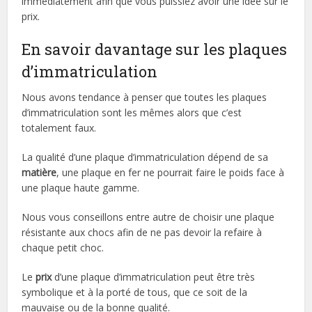
immédiatement afin que vous puissiez avoir une idée sur le
prix.
En savoir davantage sur les plaques
d’immatriculation
Nous avons tendance à penser que toutes les plaques
d’immatriculation sont les mêmes alors que c’est
totalement faux.
La qualité d’une plaque d’immatriculation dépend de sa
matière
, une plaque en fer ne pourrait faire le poids face à
une plaque haute gamme.
Nous vous conseillons entre autre de choisir une plaque
résistante aux chocs afin de ne pas devoir la refaire à
chaque petit choc.
Le
prix
d’une plaque d’immatriculation peut être très
symbolique et à la porté de tous, que ce soit de la
mauvaise ou de la bonne qualité.