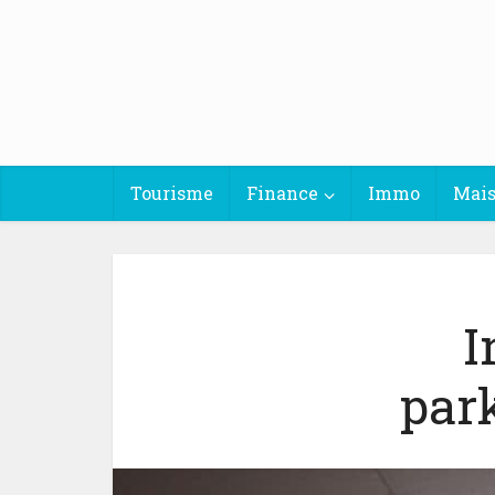
Tourisme
Finance
Immo
Mai
I
park