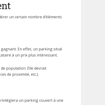
ent
idérer un certain nombre d’éléments
gagnant. En effet, un parking situé
taire à un prix plus intéressant.
é de population. Elle devrait
s de proximité, etc.).
privilégiera un parking couvert à une