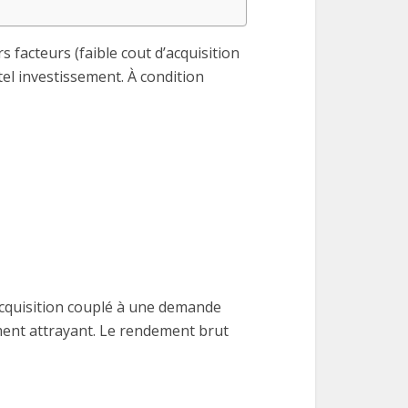
 facteurs (faible cout d’acquisition
tel investissement. À condition
’acquisition couplé à une demande
ment attrayant. Le rendement brut