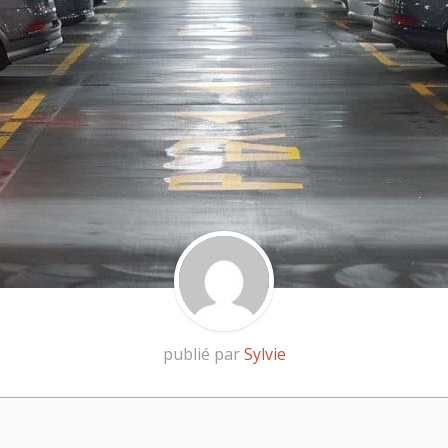
publié par
Sylvie