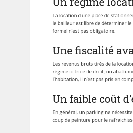
Un régime locati
La location d’une place de stationne
le bailleur est libre de déterminer le
formel n’est pas obligatoire.
Une fiscalité a
Les revenus bruts tirés de la locatio
régime octroie de droit, un abatteme
l’habitation, il n’est pas pris en comp
Un faible coût d
En général, un parking ne nécessite 
coup de peinture pour le rafraichis