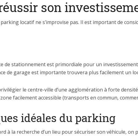
réussir son investissem
parking locatif ne s’improvise pas. Il est important de cons
ce de stationnement est primordiale pour un investissement 
e de garage est importante trouvera plus facilement un loca
e privilégier le centre-ville d’une agglomération à forte densit
 zone facilement accessible (transports en commun, commerce
ques idéales du parking
ord à la recherche d’un lieu pour sécuriser son véhicule, on 