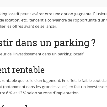
king locatif peut s’avérer être une option gagnante. Plusieurs
de location, etc.) tendent à convaincre de l’opportunité d’un 
er les offres avant de se lancer.
tir dans un parking ?
ur de l’investissement dans un parking locatif.
nt rentable
 rentable que celle d’un logement. En effet, le faible cout d
t (notamment dans les grandes villes) en fait un investisse
ntre 6 % et 12 % selon sa zone d’implantation.