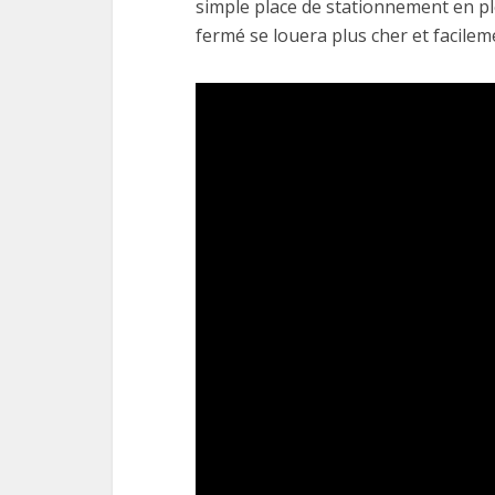
simple place de stationnement en ple
fermé se louera plus cher et facilem