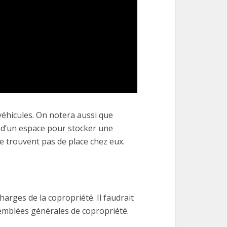
 véhicules. On notera aussi que
, d’un espace pour stocker une
ne trouvent pas de place chez eux.
arges de la copropriété. Il faudrait
emblées générales de copropriété.