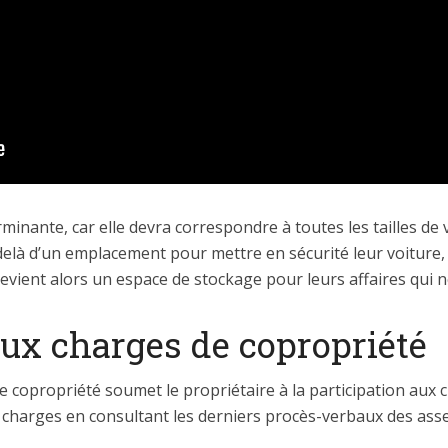
minante, car elle devra correspondre à toutes les tailles de
-delà d’un emplacement pour mettre en sécurité leur voiture
 devient alors un espace de stockage pour leurs affaires qui 
aux charges de copropriété
copropriété soumet le propriétaire à la participation aux ch
 charges en consultant les derniers procès-verbaux des ass