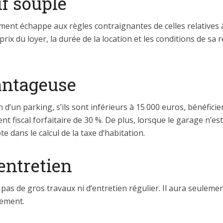
f souple
ment échappe aux règles contraignantes de celles relatives à
 prix du loyer, la durée de la location et les conditions de sa r
vantageuse
n d’un parking, s’ils sont inférieurs à 15 000 euros, bénéfici
nt fiscal forfaitaire de 30 %. De plus, lorsque le garage n’
te dans le calcul de la taxe d’habitation.
’entretien
pas de gros travaux ni d’entretien régulier. Il aura seulem
sement.