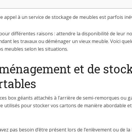
 appel à un service de stockage de meubles est parfois inév
pour différentes raisons : attendre la disponibilité de leur
dant les travaux ou déménager un vieux meuble. Voici quelq
s meubles selon les situations.
éménagement et de stoc
rtables
s box géants attachés à l’arrière de semi-remorques ou g
 utilisés pour stocker vos cartons de manière abordable et
avez pas besoin d’être présent lors de l’enlèvement ou de la