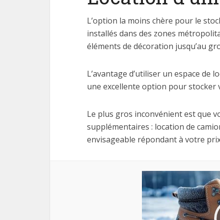
L’option la moins chère pour le stoc
installés dans des zones métropolita
éléments de décoration jusqu’au gro
L’avantage d’utiliser un espace de l
une excellente option pour stocker
Le plus gros inconvénient est que 
supplémentaires : location de camion
envisageable répondant à votre prix