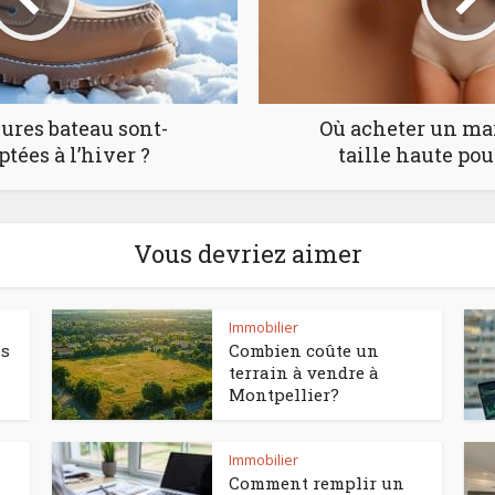
ures bateau sont-
Où acheter un mai
ptées à l’hiver ?
taille haute po
Vous devriez aimer
Immobilier
es
Combien coûte un
terrain à vendre à
Montpellier?
Immobilier
Comment remplir un