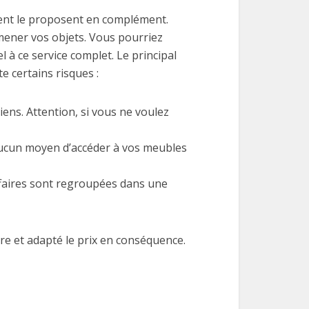
ent le proposent en complément.
mener vos objets. Vous pourriez
 à ce service complet. Le principal
e certains risques :
ens. Attention, si vous ne voulez
 aucun moyen d’accéder à vos meubles
ffaires sont regroupées dans une
ire et adapté le prix en conséquence.