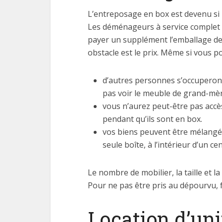
L’entreposage en box est devenu si
Les déménageurs à service complet 
payer un supplément l’emballage de v
obstacle est le prix. Même si vous p
d’autres personnes s’occuperont
pas voir le meuble de grand-mè
vous n’aurez peut-être pas accè
pendant qu’ils sont en box.
vos biens peuvent être mélangés
seule boîte, à l’intérieur d’un c
Le nombre de mobilier, la taille et 
Pour ne pas être pris au dépourvu, f
Location d’uni