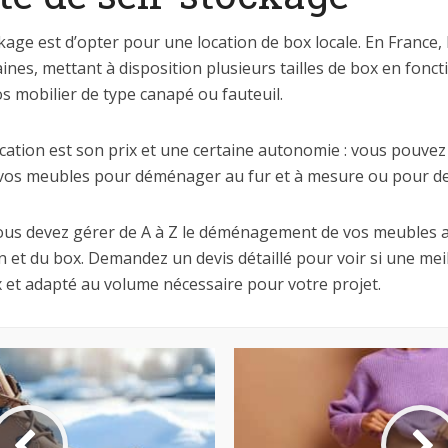
kage est d’opter pour une location de box locale. En France, 
ines, mettant à disposition plusieurs tailles de box en fonct
s mobilier de type canapé ou fauteuil.
ocation est son prix et une certaine autonomie : vous pouvez 
 vos meubles pour déménager au fur et à mesure ou pour de
vous devez gérer de A à Z le déménagement de vos meubles a
 et du box. Demandez un devis détaillé pour voir si une meil
 et adapté au volume nécessaire pour votre projet.