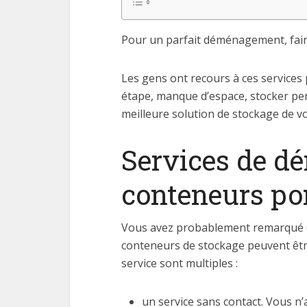
Pour un parfait déménagement, faire
Les gens ont recours à ces services 
étape, manque d’espace, stocker pen
meilleure solution de stockage de vo
Services de d
conteneurs po
Vous avez probablement remarqué ce
conteneurs de stockage peuvent être
service sont multiples :
un service sans contact. Vous n’