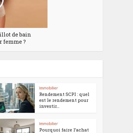
llot de bain
ur femme ?
Immobilier
Rendement SCPI : quel
est le rendement pour
investir...
Immobilier
Pourquoi faire l’achat