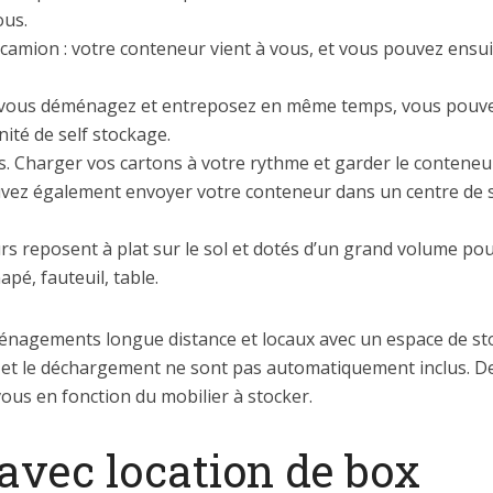
ous.
amion : votre conteneur vient à vous, et vous pouvez ensuite
 Si vous déménagez et entreposez en même temps, vous pou
nité de self stockage.
s. Charger vos cartons à votre rythme et garder le conteneu
vez également envoyer votre conteneur dans un centre de sto
rs reposent à plat sur le sol et dotés d’un grand volume pou
pé, fauteuil, table.
éménagements longue distance et locaux avec un espace de st
 et le déchargement ne sont pas automatiquement inclus. D
vous en fonction du mobilier à stocker.
vec location de box