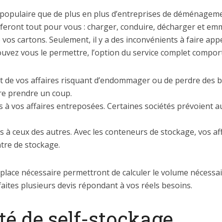
 populaire que de plus en plus d’entreprises de déménagem
feront tout pour vous : charger, conduire, décharger et em
os cartons. Seulement, il y a des inconvénients à faire appel
ouvez vous le permettre, l’option du service complet comport
 de vos affaires risquant d’endommager ou de perdre des bi
re prendre un coup.
s à vos affaires entreposées. Certaines sociétés prévoient
 à ceux des autres. Avec les conteneurs de stockage, vos a
entre de stockage.
la place nécessaire permettront de calculer le volume nécessa
aites plusieurs devis répondant à vos réels besoins.
té de self-stockage