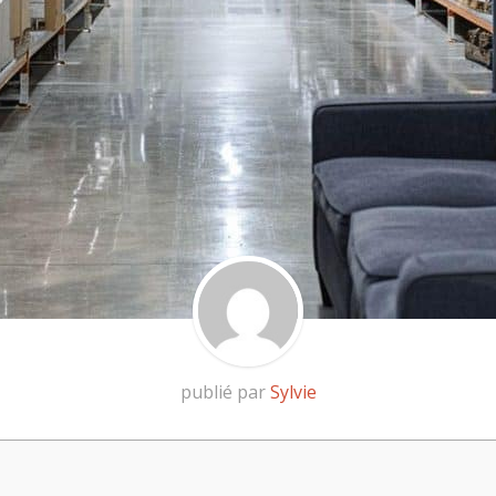
publié par
Sylvie