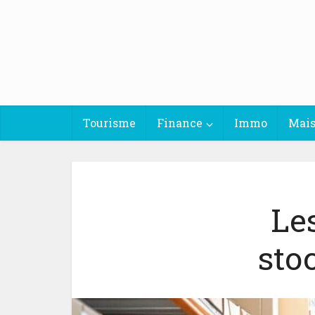
Tourisme
Finance
Immo
Mai
Le
sto