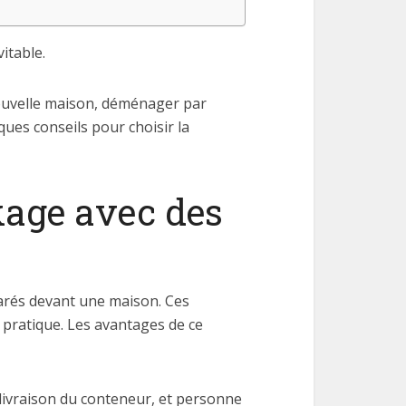
itable.
 nouvelle maison, déménager par
ues conseils pour choisir la
kage avec des
arés devant une maison. Ces
 pratique. Les avantages de ce
 livraison du conteneur, et personne