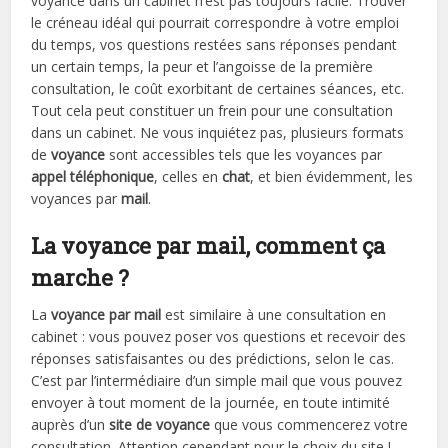
voyance dans un cabinet n’est pas toujours facile. Trouver
le créneau idéal qui pourrait correspondre à votre emploi
du temps, vos questions restées sans réponses pendant
un certain temps, la peur et l’angoisse de la première
consultation, le coût exorbitant de certaines séances, etc.
Tout cela peut constituer un frein pour une consultation
dans un cabinet. Ne vous inquiétez pas, plusieurs formats
de
voyance
sont accessibles tels que les voyances par
appel téléphonique
, celles en
chat
, et bien évidemment, les
voyances par
mail
.
La voyance par mail, comment ça
marche ?
La
voyance par mail
est similaire à une consultation en
cabinet : vous pouvez poser vos questions et recevoir des
réponses satisfaisantes ou des prédictions, selon le cas.
C’est par l’intermédiaire d’un simple mail que vous pouvez
envoyer à tout moment de la journée, en toute intimité
auprès d’un
site de voyance
que vous commencerez votre
consultation. Attention cependant pour le choix du site !