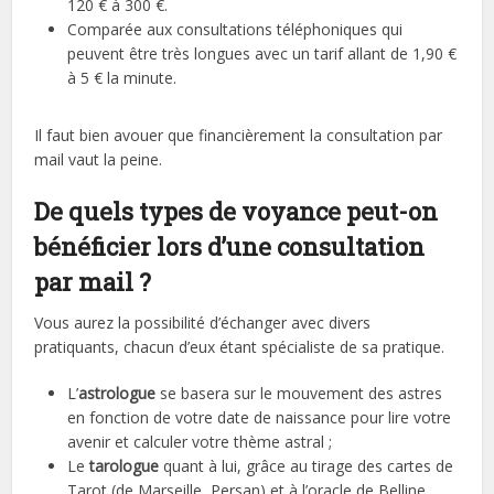
120 € à 300 €.
Comparée aux consultations téléphoniques qui
peuvent être très longues avec un tarif allant de 1,90 €
à 5 € la minute.
Il faut bien avouer que financièrement la consultation par
mail vaut la peine.
De quels types de voyance peut-on
bénéficier lors d’une consultation
par mail ?
Vous aurez la possibilité d’échanger avec divers
pratiquants, chacun d’eux étant spécialiste de sa pratique.
L’
astrologue
se basera sur le mouvement des astres
en fonction de votre date de naissance pour lire votre
avenir et calculer votre thème astral ;
Le
tarologue
quant à lui, grâce au tirage des cartes de
Tarot (de Marseille, Persan) et à l’oracle de Belline,