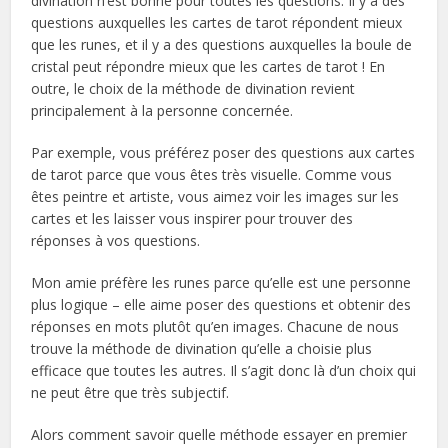
divination n’est bonne pour toutes les questions. Il y a des
questions auxquelles les cartes de tarot répondent mieux
que les runes, et il y a des questions auxquelles la boule de
cristal peut répondre mieux que les cartes de tarot ! En
outre, le choix de la méthode de divination revient
principalement à la personne concernée.
Par exemple, vous préférez poser des questions aux cartes
de tarot parce que vous êtes très visuelle. Comme vous
êtes peintre et artiste, vous aimez voir les images sur les
cartes et les laisser vous inspirer pour trouver des
réponses à vos questions.
Mon amie préfère les runes parce qu’elle est une personne
plus logique – elle aime poser des questions et obtenir des
réponses en mots plutôt qu’en images. Chacune de nous
trouve la méthode de divination qu’elle a choisie plus
efficace que toutes les autres. Il s’agit donc là d’un choix qui
ne peut être que très subjectif.
Alors comment savoir quelle méthode essayer en premier