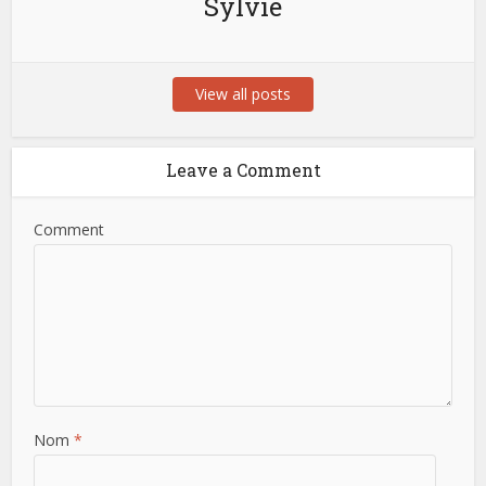
Sylvie
View all posts
Leave a Comment
Comment
Nom
*