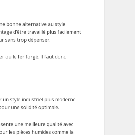
ne bonne alternative au style
ntage d’être travaillé plus facilement
eur sans trop dépenser.
 ou le fer forgé. Il faut donc
ir un style industriel plus moderne.
pour une solidité optimale.
ésente une meilleure qualité avec
 pour les pièces humides comme la