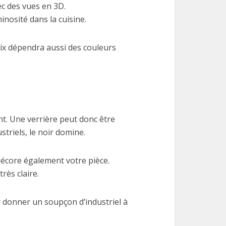
ec des vues en 3D.
inosité dans la cuisine.
hoix dépendra aussi des couleurs
nt. Une verrière peut donc être
riels, le noir domine.
 décore également votre pièce.
rès claire.
r donner un soupçon d’industriel à