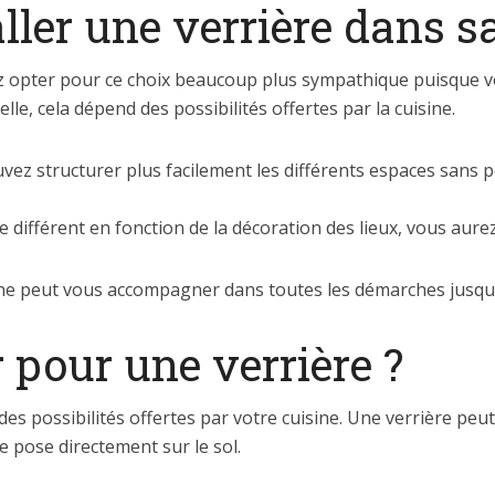
ller une verrière dans sa
ez opter pour ce choix beaucoup plus sympathique puisque v
lle, cela dépend des possibilités offertes par la cuisine.
uvez structurer plus facilement les différents espaces sans 
re différent en fonction de la décoration des lieux, vous a
sine peut vous accompagner dans toutes les démarches jusqu’à 
 pour une verrière ?
 des possibilités offertes par votre cuisine. Une verrière pe
 pose directement sur le sol.