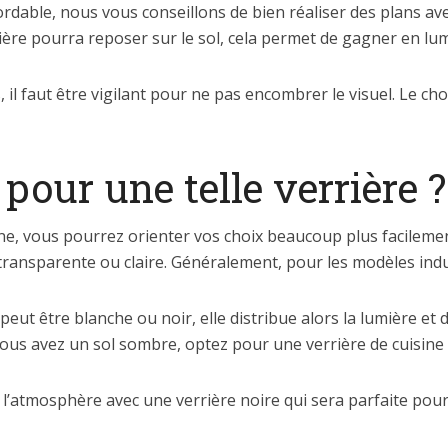
rdable, nous vous conseillons de bien réaliser des plans av
ière pourra reposer sur le sol, cela permet de gagner en lum
, il faut être vigilant pour ne pas encombrer le visuel. Le c
pour une telle verrière ?
ine, vous pourrez orienter vos choix beaucoup plus facileme
nsparente ou claire. Généralement, pour les modèles indust
 peut être blanche ou noir, elle distribue alors la lumière et
i vous avez un sol sombre, optez pour une verrière de cuisine t
 l’atmosphère avec une verrière noire qui sera parfaite pou