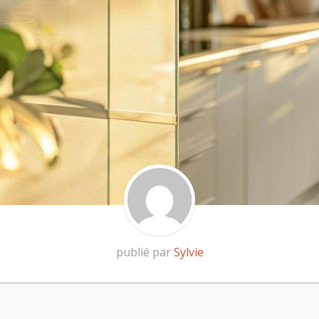
publié par
Sylvie