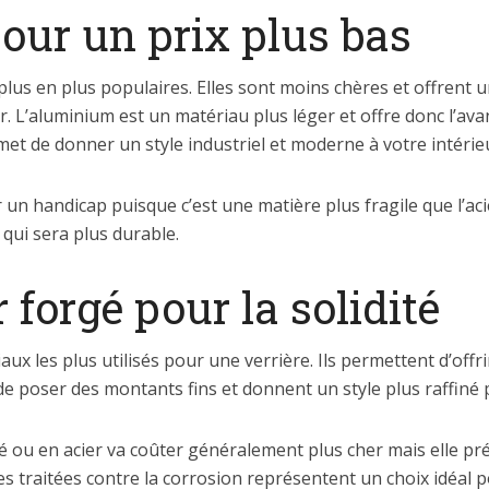
our un prix plus bas
lus en plus populaires. Elles sont moins chères et offrent u
er. L’aluminium est un matériau plus léger et offre donc l’ava
rmet de donner un style industriel et moderne à votre intéri
n handicap puisque c’est une matière plus fragile que l’acier
 qui sera plus durable.
r forgé pour la solidité
iaux les plus utilisés pour une verrière. Ils permettent d’offr
 de poser des montants fins et donnent un style plus raffiné 
é ou en acier va coûter généralement plus cher mais elle pr
es traitées contre la corrosion représentent un choix idéal