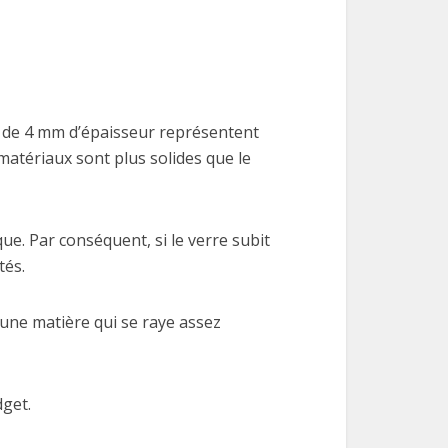
é de 4 mm d’épaisseur représentent
 matériaux sont plus solides que le
ue. Par conséquent, si le verre subit
tés.
 une matière qui se raye assez
dget.