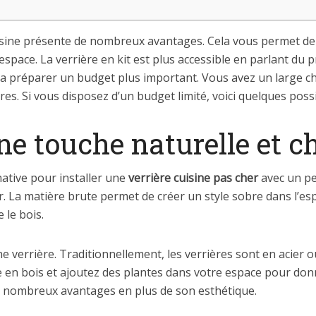
uisine présente de nombreux avantages. Cela vous permet de
space. La verrière en kit est plus accessible en parlant du p
a préparer un budget plus important. Vous avez un large ch
res. Si vous disposez d’un budget limité, voici quelques possib
ne touche naturelle et c
native pour installer une
verrière cuisine pas cher
avec un pe
ur. La matière brute permet de créer un style sobre dans l’es
 le bois.
ne verrière. Traditionnellement, les verrières sont en acier 
e en bois et ajoutez des plantes dans votre espace pour don
 de nombreux avantages en plus de son esthétique.