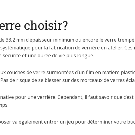
erre choisir?
té de 33,2 mm d’épaisseur minimum ou encore le verre tremp
si systématique pour la fabrication de verrière en atelier. Ces
e sécurité et une durée de vie plus longue.
deux couches de verre surmontées d’un film en matière plastiq
. Pas de risque de se blesser sur des morceaux de verres écla
native pour une verrière. Cependant, il faut savoir que c’est
mps.
poser va également entrer un jeu pour déterminer votre bu