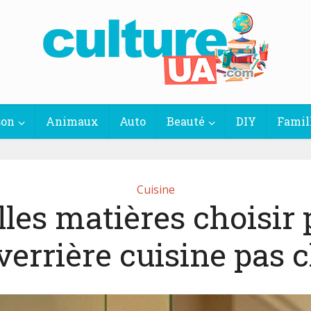
son
Animaux
Auto
Beauté
DIY
Famil
Cuisine
les matières choisir
verrière cuisine pas c