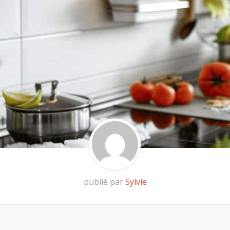
publié par
Sylvie