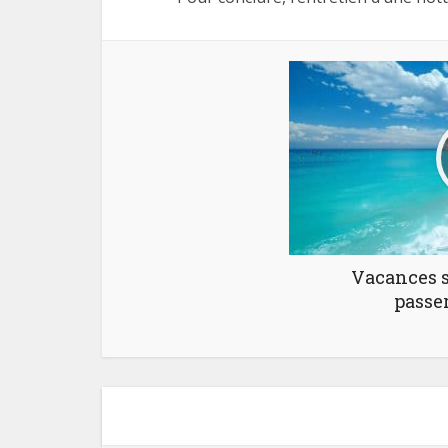
Vacances su
passe