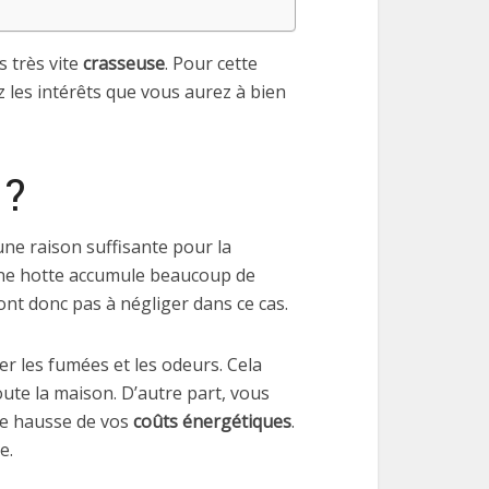
s très vite
crasseuse
. Pour cette
les intérêts que vous aurez à bien
 ?
une raison suffisante pour la
qu’une hotte accumule beaucoup de
sont donc pas à négliger dans ce cas.
er les fumées et les odeurs. Cela
toute la maison. D’autre part, vous
ne hausse de vos
coûts énergétiques
.
e.