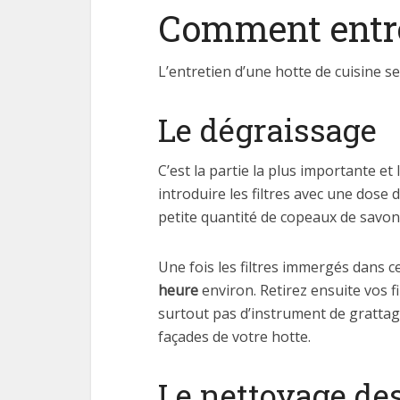
Comment entret
L’entretien d’une hotte de cuisine 
Le dégraissage
C’est la partie la plus importante et
introduire les filtres avec une dose 
petite quantité de copeaux de savon no
Une fois les filtres immergés dans 
heure
environ. Retirez ensuite vos f
surtout pas d’instrument de grattage
façades de votre hotte.
Le nettoyage des