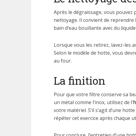
Après le dégraissage, vous pouvez 
nettoyage. Il convient de reprendre
bain d’eau bouillante avec du liquid
Lorsque vous les retirez, lavez-les 
Selon le modèle de hotte, vous devr
au four.
La finition
Pour que votre filtre conserve sa be
un métal comme l’inox, utilisez de l’
h
votre matériel. S’il s’agit d’une hott
répéter cet exercice après chaque ut
Pour conclure, l’entretien d’une hot