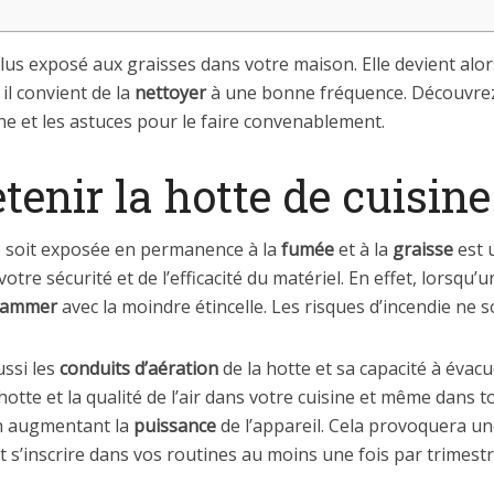
plus exposé aux graisses dans votre maison. Elle devient alor
il convient de la
nettoyer
à une bonne fréquence. Découvrez 
ne et les astuces pour le faire convenablement.
tenir la hotte de cuisine
ne soit exposée en permanence à la
fumée
et à la
graisse
est 
 votre sécurité et de l’efficacité du matériel. En effet, lors
flammer
avec la moindre étincelle. Les risques d’incendie ne 
ssi les
conduits d’aération
de la hotte et sa capacité à évacu
a hotte et la qualité de l’air dans votre cuisine et même dans 
 en augmentant la
puissance
de l’appareil. Cela provoquera u
it s’inscrire dans vos routines au moins une fois par trimestr