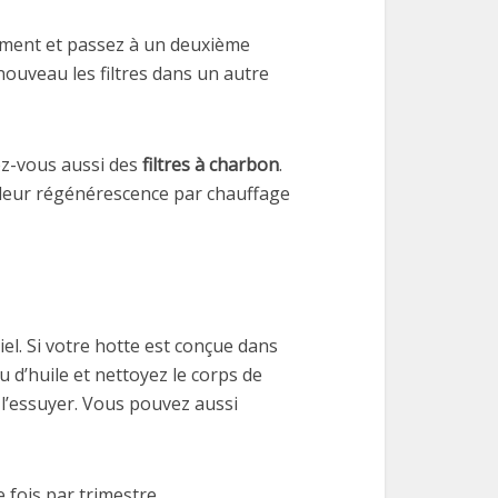
amment et passez à un deuxième
ouveau les filtres dans un autre
pez-vous aussi des
filtres à charbon
.
r leur régénérescence par chauffage
el. Si votre hotte est conçue dans
u d’huile et nettoyez le corps de
l’essuyer. Vous pouvez aussi
 fois par trimestre.