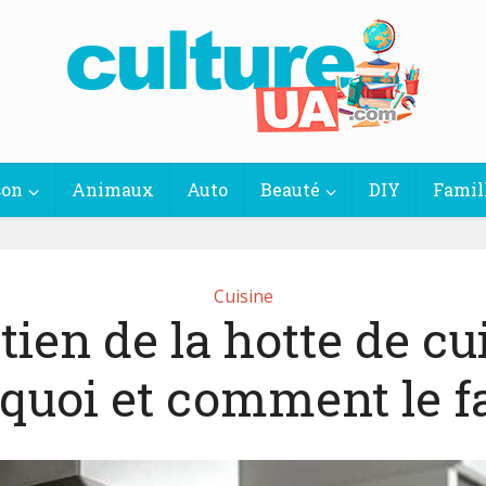
son
Animaux
Auto
Beauté
DIY
Famil
Cuisine
tien de la hotte de cui
quoi et comment le fa