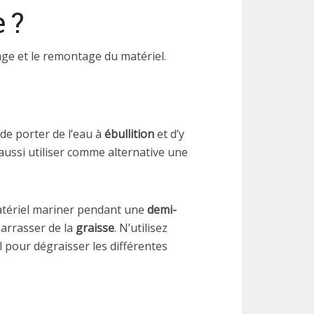
 ?
e et le remontage du matériel.
 de porter de l’eau à
ébullition
et d’y
aussi utiliser comme alternative une
matériel mariner pendant une
demi-
barrasser de la
graisse
. N’utilisez
 pour dégraisser les différentes