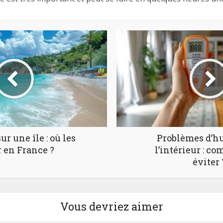
r une île : où les
Problèmes d’h
r en France ?
l’intérieur : c
éviter 
Vous devriez aimer