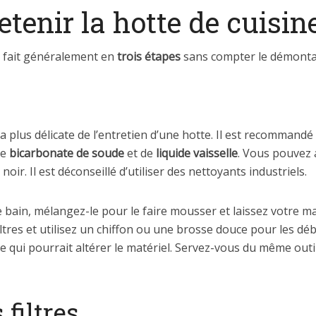
enir la hotte de cuisine
se fait généralement en
trois étapes
sans compter le démontag
 la plus délicate de l’entretien d’une hotte. Il est recommandé
de
bicarbonate de soude
et de
liquide vaisselle
. Vous pouvez 
ir. Il est déconseillé d’utiliser des nettoyants industriels.
ce bain, mélangez-le pour le faire mousser et laissez votre 
iltres et utilisez un chiffon ou une brosse douce pour les dé
 qui pourrait altérer le matériel. Servez-vous du même outil
 filtres