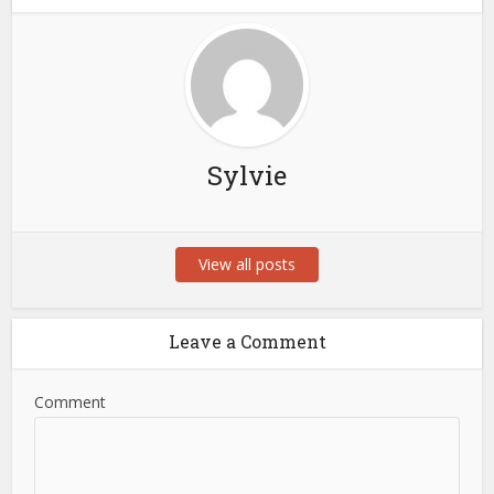
Sylvie
View all posts
Leave a Comment
Comment