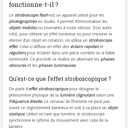
fonctionne-t-il ?
Le
stroboscope flash
est un appareil utilisé pour les
photographies
en studio. Il permet d’immortaliser les
objets mobiles
ou tournants à toute vitesse. D’un autre
côté, pour obtenir un effet lumineux ou pour mesurer la
vitesse d’un objet en rotation, on utilise un
stroboscope
effet
. Celui-ci diffuse en effet des
éclairs rapides
et
réguliers
pour éclairer dans une pièce sombre ou à faible
luminosité. Ce procédé se réalise en alternant les
phases
obscures
et les
phases lumineuses
.
Qu’est-ce que l’effet stroboscopique ?
On parle d’
effet stroboscopique
pour désigner le
phénomène physique de la
lumière clignotant
selon une
fréquence élevée
. Le cerveau de l’homme ne peut pas
suivre ce clignotement lumineux et voit à sa place un
objet
statique
. Utilisé en tant que lumière, le stroboscope
synchronise le rythme du mouvement avec celui de la
lumière.