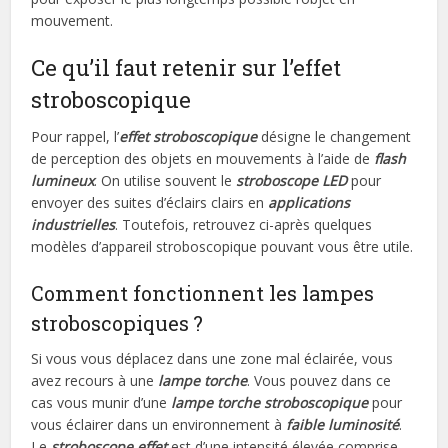
mouvement.
Ce qu’il faut retenir sur l’effet
stroboscopique
Pour rappel, l’
effet stroboscopique
désigne le changement
de perception des objets en mouvements à l’aide de
flash
lumineux
. On utilise souvent le
stroboscope LED
pour
envoyer des suites d’éclairs clairs en
applications
industrielles
. Toutefois, retrouvez ci-après quelques
modèles d’appareil stroboscopique pouvant vous être utile.
Comment fonctionnent les lampes
stroboscopiques ?
Si vous vous déplacez dans une zone mal éclairée, vous
avez recours à une
lampe torche
. Vous pouvez dans ce
cas vous munir d’une
lampe torche stroboscopique
pour
vous éclairer dans un environnement à
faible luminosité
.
Le
stroboscope effet
est d’une intensité élevée comprise