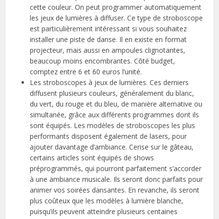
cette couleur. On peut programmer automatiquement
les jeux de lumières à diffuser. Ce type de stroboscope
est particulièrement intéressant si vous souhaitez
installer une piste de danse. Il en existe en format
projecteur, mais aussi en ampoules clignotantes,
beaucoup moins encombrantes. Côté budget,
comptez entre 6 et 60 euros l’unité.
Les stroboscopes à jeux de lumières. Ces derniers
diffusent plusieurs couleurs, généralement du blanc,
du vert, du rouge et du bleu, de manière alternative ou
simultanée, grâce aux différents programmes dont ils
sont équipés. Les modèles de stroboscopes les plus
performants disposent également de lasers, pour
ajouter davantage d’ambiance. Cerise sur le gâteau,
certains articles sont équipés de shows
préprogrammés, qui pourront parfaitement s’accorder
à une ambiance musicale. Ils seront donc parfaits pour
animer vos soirées dansantes. En revanche, ils seront
plus coûteux que les modèles à lumière blanche,
puisqu’ils peuvent atteindre plusieurs centaines