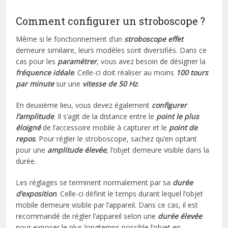
Comment configurer un stroboscope ?
Même si le fonctionnement d’un
stroboscope effet
demeure similaire, leurs modèles sont diversifiés. Dans ce
cas pour les
paramétrer
, vous avez besoin de désigner la
fréquence idéale
. Celle-ci doit réaliser au moins
100 tours
par minute
sur une
vitesse de 50 Hz
.
En deuxième lieu, vous devez également
configurer
l’amplitude
. Il s’agit de la distance entre le
point
le plus
éloigné
de l’accessoire mobile à capturer et le
point de
repos
. Pour régler le stroboscope, sachez qu’en optant
pour une
amplitude élevée
, l’objet demeure visible dans la
durée.
Les réglages se terminent normalement par sa
durée
d’exposition
. Celle-ci définit le temps durant lequel l’objet
mobile demeure visible par l’appareil. Dans ce cas, il est
recommandé de régler l’appareil selon une
durée élevée
pour exposer le plus longtemps possible l’objet en