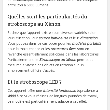
entre 250 à 5000 Lumens.
Quelles sont les particularités du
stroboscope au Xénon
Sachez que l’appareil existe sous diverses variétés selon
leur utilisation, leur
source lumineuse
et leur
dimension
.
Vous pouvez dans ce cas opter pour les
modèles portatifs
pour la maintenance et les
structures fixes
sont en
revanche essentiellement sollicitées dans les laboratoires.
Particulièrement, le
Stroboscope au Xénon
permet de
mesurer la vitesse des objets en rotation sur un
emplacement difficile d’accès.
Et le stroboscope LED ?
Cet appareil offre une
intensité lumineuse
équivalente à
4800 Lux.
Si vous réalisez de longues journées de travail,
ce modèle est particulièrement adapté à cet effet.