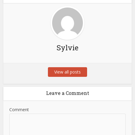
Sylvie
View all posts
Leave a Comment
Comment