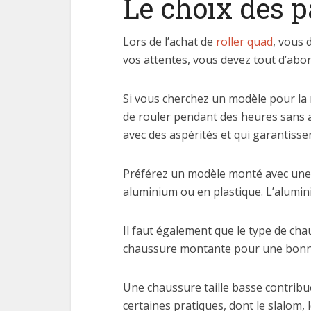
Le choix des p
Lors de l’achat de
roller quad
, vous 
vos attentes, vous devez tout d’abor
Si vous cherchez un modèle pour la
de rouler pendant des heures sans a
avec des aspérités et qui garantisse
Préférez un modèle monté avec une 
aluminium ou en plastique. L’alumi
Il faut également que le type de cha
chaussure montante pour une bonne t
Une chaussure taille basse contribue
certaines pratiques, dont le slalom, 