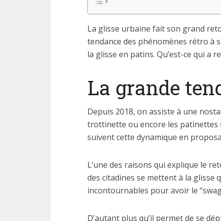
La glisse urbaine fait son grand reto
tendance des phénomènes rétro à suc
la glisse en patins. Qu’est-ce qui a 
La grande ten
Depuis 2018, on assiste à une nostal
trottinette ou encore les patinettes
suivent cette dynamique en proposan
L’une des raisons qui explique le re
des citadines se mettent à la glisse
incontournables pour avoir le “swa
D’autant plus qu’il permet de se dép