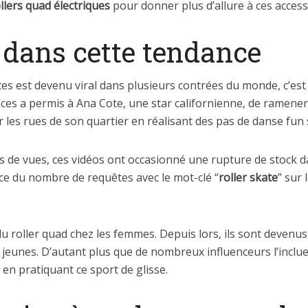
llers quad électriques
pour donner plus d’allure à ces access
k dans cette tendance
tes est devenu viral dans plusieurs contrées du monde, c’es
nces a permis à Ana Cote, une star californienne, de ramener
r les rues de son quartier en réalisant des pas de danse fun 
ns de vues, ces vidéos ont occasionné une rupture de stock d
e du nombre de requêtes avec le mot-clé “
roller skate
” sur
u roller quad chez les femmes. Depuis lors, ils sont devenu
 jeunes. D’autant plus que de nombreux influenceurs l’incluen
n pratiquant ce sport de glisse.