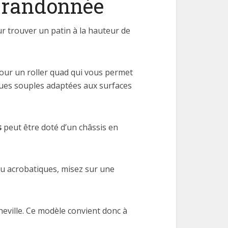
a randonnée
ur trouver un patin à la hauteur de
our un roller quad qui vous permet
roues souples adaptées aux surfaces
s
peut être doté d’un châssis en
 ou acrobatiques, misez sur une
heville. Ce modèle convient donc à