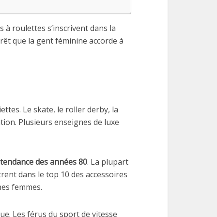
s à roulettes s’inscrivent dans la
êt que la gent féminine accorde à
tes. Le skate, le roller derby, la
ation. Plusieurs enseignes de luxe
tendance des années 80
. La plupart
trent dans le top 10 des accessoires
unes femmes.
ue. Les férus du sport de vitesse