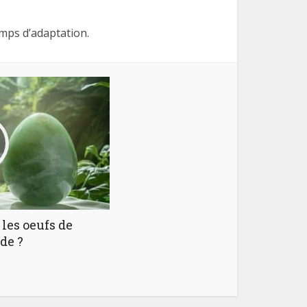
emps d’adaptation.
les oeufs de
de ?