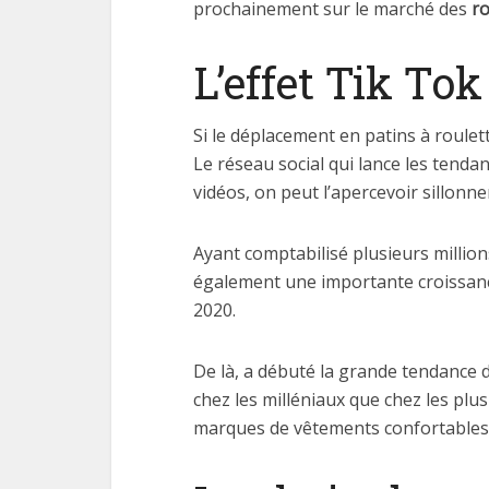
prochainement sur le marché des
ro
L’effet Tik To
Si le déplacement en patins à roulet
Le réseau social qui lance les tenda
vidéos, on peut l’apercevoir sillonne
Ayant comptabilisé plusieurs millio
également une importante croissanc
2020.
De là, a débuté la grande tendance d
chez les milléniaux que chez les plus
marques de vêtements confortables e