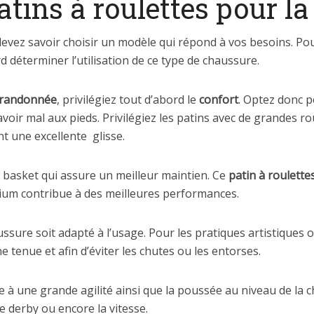
atins à roulettes pour l
devez savoir choisir un modèle qui répond à vos besoins. Po
d déterminer l’utilisation de ce type de chaussure.
randonnée
, privilégiez tout d’abord le
confort
. Optez donc p
voir mal aux pieds. Privilégiez les patins avec de grandes 
nt une excellente glisse.
basket qui assure un meilleur maintien. Ce
patin à roulette
nium contribue à des meilleures performances.
ussure soit adapté à l’usage. Pour les pratiques artistiques
enue et afin d’éviter les chutes ou les entorses.
 à une grande agilité ainsi que la poussée au niveau de la c
le derby ou encore la vitesse.