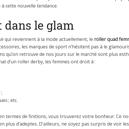
à cette nouvelle tendance.
t dans le glam
é qui reviennent à la mode actuellement, le
roller quad fe
cessoires, les marques de sport n’hésitent pas à le glamour
ins qu’on retrouve de nos jours sur le marché sont plus esth
t d’un roller derby, les femmes ont droit à :
 ;
es ; etc.
n termes de finitions, vous trouverez votre bonheur. Ce nouv
 en plus d’adeptes. D’ailleurs, ne soyez pas surpris de voir l