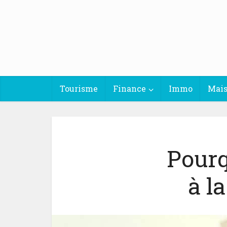
Tourisme
Finance
Immo
Mai
Pourq
à l