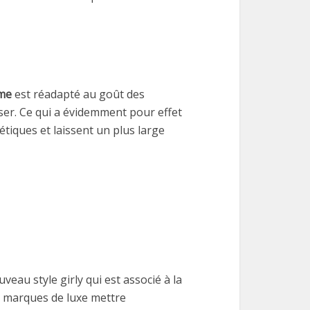
mme
est réadapté au goût des
iser. Ce qui a évidemment pour effet
étiques et laissent un plus large
eau style girly qui est associé à la
es marques de luxe mettre