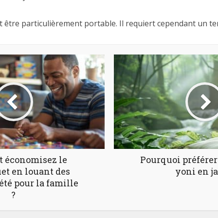
t être particulièrement portable. Il requiert cependant un t
 économisez le
Pourquoi préférer 
uet en louant des
yoni en ja
été pour la famille
?