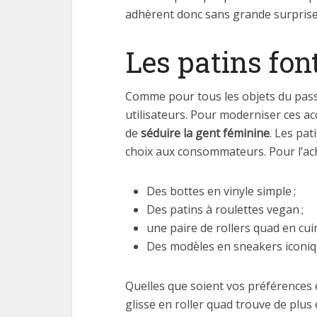
adhèrent donc sans grande surprise 
Les patins fon
Comme pour tous les objets du pass
utilisateurs. Pour moderniser ces ac
de
séduire la gent féminine
. Les pat
choix aux consommateurs. Pour l’acha
Des bottes en vinyle simple ;
Des patins à roulettes vegan ;
une paire de rollers quad en cuir
Des modèles en sneakers iconiqu
Quelles que soient vos préférences e
glisse en roller quad trouve de plus