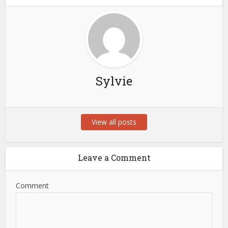
Sylvie
View all posts
Leave a Comment
Comment