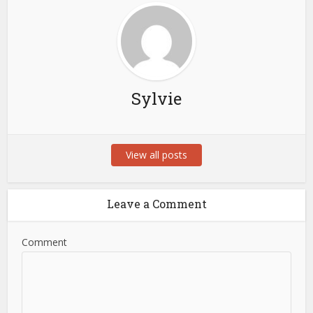
Sylvie
View all posts
Leave a Comment
Comment