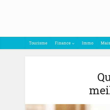
Tourisme
Finance
Immo
Mai
Qu
mei