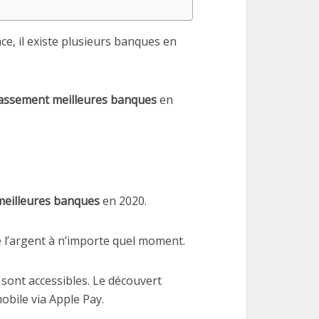
e, il existe plusieurs banques en
lassement meilleures banques
en
meilleures banques
en 2020.
de l’argent à n’importe quel moment.
 sont accessibles. Le découvert
obile via Apple Pay.