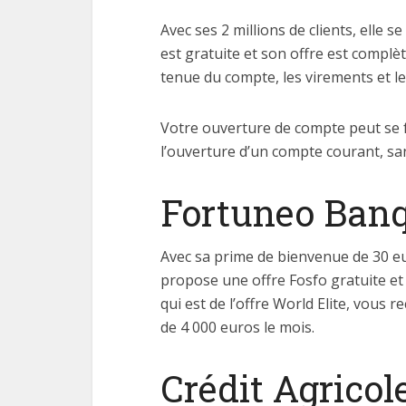
Avec ses 2 millions de clients, elle 
est gratuite et son offre est complè
tenue du compte, les virements et l
Votre ouverture de compte peut se f
l’ouverture d’un compte courant, sa
Fortuneo Ban
Avec sa prime de bienvenue de 30 eu
propose une offre Fosfo gratuite et
qui est de l’offre World Elite, vou
de 4 000 euros le mois.
Crédit Agricol