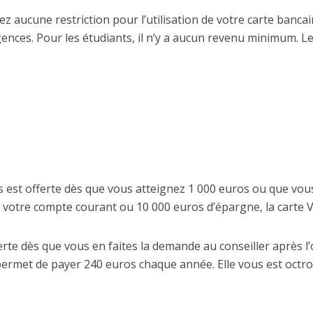
ez aucune restriction pour l’utilisation de votre carte banca
agences. Pour les étudiants, il n’y a aucun revenu minimum. L
ous est offerte dès que vous atteignez 1 000 euros ou que vo
votre compte courant ou 10 000 euros d’épargne, la carte V
fferte dès que vous en faites la demande au conseiller après 
s permet de payer 240 euros chaque année. Elle vous est oct