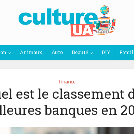
son
Animaux
Auto
Beauté
DIY
Famil
Finance
el est le classement 
lleures banques en 20