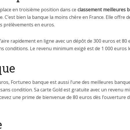
se place en troisième position dans ce
classement meilleures 
te. C’est bien la banque la moins chère en France. Elle offr
es prélèvements en euros.
aire rapidement en ligne avec un dépôt de 300 euros et 80 
ns conditions. Le revenu minimum exigé est de 1 000 euros l
que
ros, Fortuneo banque est aussi l’une des meilleures banques
 sans condition. Sa carte Gold est gratuite avec un revenu 
s recevez une prime de bienvenue de 80 euros dès l’ouvertu
e