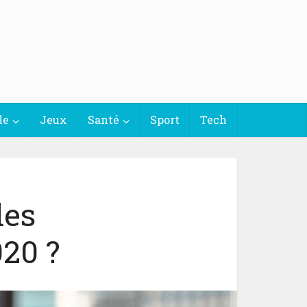
le
Jeux
Santé
Sport
Tech
des
20 ?