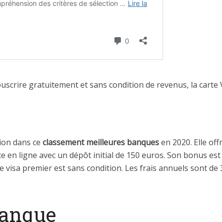
ouscrire gratuitement et sans condition de revenus, la carte V
ion dans ce
classement meilleures banques
en 2020. Elle off
te en ligne avec un dépôt initial de 150 euros. Son bonus es
te visa premier est sans condition. Les frais annuels sont de
Banque