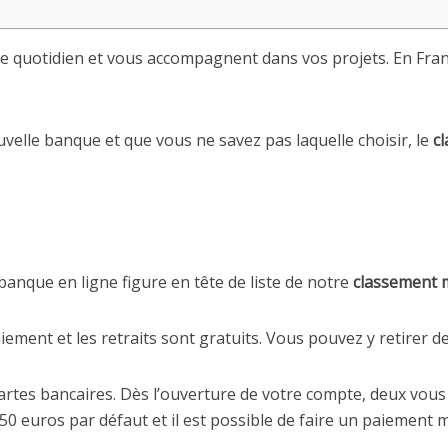
re quotidien et vous accompagnent dans vos projets. En Franc
.
uvelle banque et que vous ne savez pas laquelle choisir, le
c
anque en ligne figure en tête de liste de notre
classement 
iement et les retraits sont gratuits. Vous pouvez y retirer 
 cartes bancaires. Dès l’ouverture de votre compte, deux vous
0 euros par défaut et il est possible de faire un paiement m