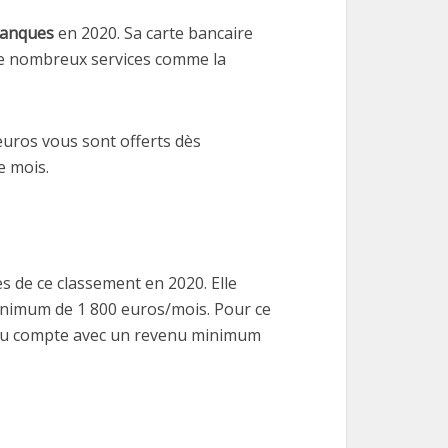
banques
en 2020. Sa carte bancaire
e de nombreux services comme la
euros vous sont offerts dès
e mois.
 de ce classement en 2020. Elle
minimum de 1 800 euros/mois. Pour ce
re du compte avec un revenu minimum