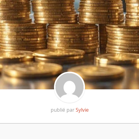
publié par
Sylvie