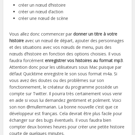
créer un nœud d’histoire
créer un nœud d’action
créer une nœud de scène
Vous allez donc commencer par
donner un titre à votre
histoire
avec un nœud de départ, ajouter des personnages
et des situations avec vos nœuds de menu, puis des
nœuds d’histoire en fonction des options choisies. Il vous
faudra forcément
enregistrer vos histoires au format mp3
.
Attention donc pour les utilisateurs sous Mac puisque par
défaut Quicktime enregistre le son sous format m4a. Si
vous avez des doutes ou des problèmes sur son
fonctionnement, le créateur du programme possède un
compte sur Twitter. Il pourra très certainement vous venir
en aide si vous lui demandez gentiment et poliment. Voici
son non @mullermarian. La bonne nouvelle c’est que ce
développeur est français. Cela devrait être plus facile pour
échanger sur des bugs éventuels. Il vous faudra bien
compter deux bonnes heures pour créer une petite histoire
courte de quelques minutes.