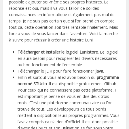
possible d’ajouter soi-même ses propres histoires. La
réponse est oui, mais il va vous falloir de solides
connaissances en informatique et également pas mal de
temps. Je ne suis pas certain que si l’on prend en compte
tout ça, cette opération soit très rentable finalement. Mais
libre à vous de vous lancer dans l’aventure. Voici la marche
à suivre pour réussir à créer une histoire Lunii.
Télécharger et installer le logiciel Luniistore
. Le logiciel
en aura besoin pour récupérer les drivers nécessaires
au bon fonctionnent de l’ensemble.
Télécharger le JDK pour faire fonctionner
Java
.
Enfin et surtout vous allez avoir besoin du
programme
nommé STUdio
. Il est disponible gratuitement Github.
Pour ceux qui ne connaissent pas cette plateforme, il
est important je pense de vous en dire deux trois
mots. C’est une plateforme communautaire où l’on
trouve de tout. Les développeurs de tous bords
mettent à disposition leurs propres programmes. Vous
l’avez compris ça n’a rien d’officiel. Il est donc possible
d’avoir des bugs et son utilisation se fait sous votre