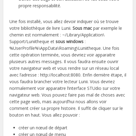
propre responsabilité.
Une fois installé, vous allez devoir indiquer où se trouve
votre bibliothèque de livre Lunii.
Sous mac
par exemple le
chemin est normalement : ~/Library/Application\
Support/Luniitheque et
sous windows
:
%UserProfile%\AppData\Roaming\Luniitheque. Une fois
cette opération terminée, vous devriez voir apparaitre
plusieurs autres messages. Il vous faudra ensuite ouvrir
votre navigateur web et vous rendre sur un réseau local
avec l’adresse : http://localhost:8080. Enfin dernière étape, il
vous faudra brancher votre lecteur Lunii. Vous devriez
normalement voir apparaitre l’interface STUdio sur votre
navigateur web. Vous pouvez faire pas mal de choses avec
cette page web, mais aujourd’hui nous allons voir
comment créer sa propre histoire. Il suffit de cliquer sur le
bouton en haut. Vous allez pouvoir :
créer un nœud de départ
créer un nœud de menu