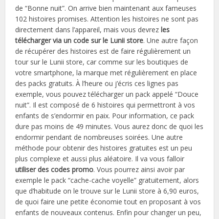
de “Bonne nuit”. On arrive bien maintenant aux fameuses
102 histoires promises. Attention les histoires ne sont pas
directement dans l’appareil, mais vous devrez
les
télécharger via un code sur le Lunii store
. Une autre façon
de récupérer des histoires est de faire régulièrement un
tour sur le Lunii store, car comme sur les boutiques de
votre smartphone, la marque met régulièrement en place
des packs gratuits. À l’heure ou j’écris ces lignes pas
exemple, vous pouvez télécharger un pack appelé “Douce
nuit”. Il est composé de 6 histoires qui permettront à vos
enfants de s’endormir en paix. Pour information, ce pack
dure pas moins de 49 minutes. Vous aurez donc de quoi les
endormir pendant de nombreuses soirées. Une autre
méthode pour obtenir des histoires gratuites est un peu
plus complexe et aussi plus aléatoire. Il va vous falloir
utiliser des codes promo
. Vous pourrez ainsi avoir par
exemple le pack “cache-cache voyelle” gratuitement, alors
que d’habitude on le trouve sur le Lunii store à 6,90 euros,
de quoi faire une petite économie tout en proposant à vos
enfants de nouveaux contenus. Enfin pour changer un peu,