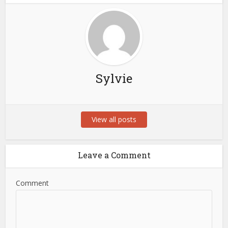
Sylvie
View all posts
Leave a Comment
Comment