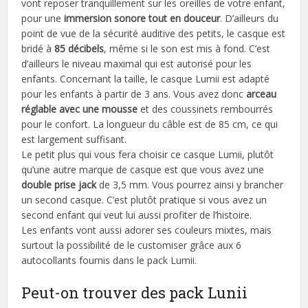
vont reposer tranquillement sur les oreilles de votre enfant,
pour une
immersion sonore tout en douceur
. D’ailleurs du
point de vue de la sécurité auditive des petits, le casque est
bridé à
85 décibels
, même si le son est mis à fond. C’est
d’ailleurs le niveau maximal qui est autorisé pour les
enfants. Concernant la taille, le casque Lumii est adapté
pour les enfants à partir de 3 ans. Vous avez donc
arceau
réglable avec une mousse
et des coussinets rembourrés
pour le confort. La longueur du câble est de 85 cm, ce qui
est largement suffisant.
Le petit plus qui vous fera choisir ce casque Lumii, plutôt
qu’une autre marque de casque est que vous avez une
double prise jack
de 3,5 mm. Vous pourrez ainsi y brancher
un second casque. C’est plutôt pratique si vous avez un
second enfant qui veut lui aussi profiter de l’histoire.
Les enfants vont aussi adorer ses couleurs mixtes, mais
surtout la possibilité de le customiser grâce aux 6
autocollants fournis dans le pack Lumii.
Peut-on trouver des pack Lunii