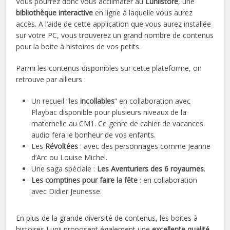
Vous pourrez donc vous acclimater au
Luniistore
, une
bibliothèque interactive
en ligne à laquelle vous aurez
accès. A l’aide de cette application que vous aurez installée
sur votre PC, vous trouverez un grand nombre de contenus
pour la boite à histoires de vos petits.
Parmi les contenus disponibles sur cette plateforme, on
retrouve par ailleurs :
Un recueil “les
incollables
” en collaboration avec
Playbac disponible pour plusieurs niveaux de la
maternelle au CM1. Ce genre de cahier de vacances
audio fera le bonheur de vos enfants.
Les
Révoltées
: avec des personnages comme Jeanne
d’Arc ou Louise Michel.
Une saga spéciale :
Les Aventuriers des 6 royaumes
.
Les comptines pour faire la fête
: en collaboration
avec Didier Jeunesse.
En plus de la grande diversité de contenus, les boites à
histoires Lunii proposent également une
excellente qualité
.