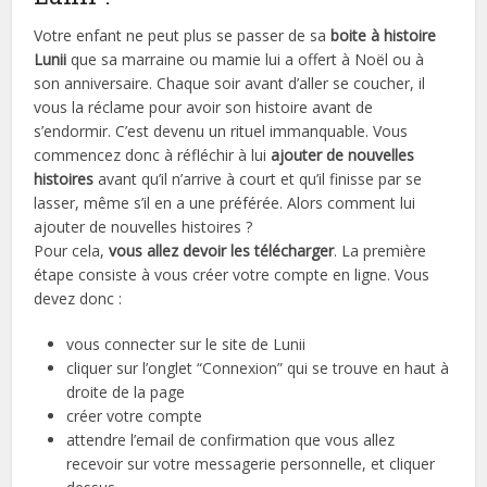
Votre enfant ne peut plus se passer de sa
boite à histoire
Lunii
que sa marraine ou mamie lui a offert à Noël ou à
son anniversaire. Chaque soir avant d’aller se coucher, il
vous la réclame pour avoir son histoire avant de
s’endormir. C’est devenu un rituel immanquable. Vous
commencez donc à réfléchir à lui
ajouter de nouvelles
histoires
avant qu’il n’arrive à court et qu’il finisse par se
lasser, même s’il en a une préférée. Alors comment lui
ajouter de nouvelles histoires ?
Pour cela,
vous allez devoir les télécharger
. La première
étape consiste à vous créer votre compte en ligne. Vous
devez donc :
vous connecter sur le site de Lunii
cliquer sur l’onglet “Connexion” qui se trouve en haut à
droite de la page
créer votre compte
attendre l’email de confirmation que vous allez
recevoir sur votre messagerie personnelle, et cliquer