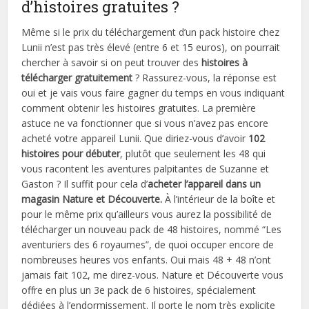
d’histoires gratuites ?
Même si le prix du téléchargement d’un pack histoire chez
Lunii n’est pas très élevé (entre 6 et 15 euros), on pourrait
chercher à savoir si on peut trouver des
histoires à
télécharger gratuitement
? Rassurez-vous, la réponse est
oui et je vais vous faire gagner du temps en vous indiquant
comment obtenir les histoires gratuites. La première
astuce ne va fonctionner que si vous n’avez pas encore
acheté votre appareil Lunii. Que diriez-vous d’avoir
102
histoires pour débuter
, plutôt que seulement les 48 qui
vous racontent les aventures palpitantes de Suzanne et
Gaston ? Il suffit pour cela d’
acheter l’appareil dans un
magasin Nature et Découverte.
À l’intérieur de la boîte et
pour le même prix qu’ailleurs vous aurez la possibilité de
télécharger un nouveau pack de 48 histoires, nommé “Les
aventuriers des 6 royaumes”, de quoi occuper encore de
nombreuses heures vos enfants. Oui mais 48 + 48 n’ont
jamais fait 102, me direz-vous. Nature et Découverte vous
offre en plus un 3e pack de 6 histoires, spécialement
dédiées à l’endormissement. Il porte le nom très explicite