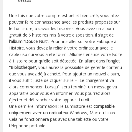
dessus
Une fois que votre compte est bel et bien créé, vous allez
pouvoir faire connaissance avec les produits proposés sur
le Luniistore, à savoir les histoires. Vous avez un album
gratuit de 6 histoires mis à votre disposition. Il s’agit de
l’album “Douce Nuit”
. Pour l’installer sur votre Fabrique à
Histoire, vous devez la relier à votre ordinateur avec le
câble usb qui vous a été fourni. Allumez ensuite votre Boite
à Histoire pour qu’elle soit détectée. En allant dans
l’onglet
“Bibliothèque”
, vous aurez la possibilité de gérer le contenu
que vous avez déjà acheté. Pour ajouter un nouvel album,
il vous suffit juste de cliquer sur le +. Le chargement va
alors commencer. Lorsqu’il sera terminé, un message va
apparaitre pour vous en informer. Vous pourrez alors
éjecter et débrancher votre appareil Lumii.
Une dernière information : le Lumiistore est
compatible
uniquement avec un ordinateur
Windows, Mac ou Linux.
Cela ne fonctionnera pas avec une tablette ou votre
téléphone portable.