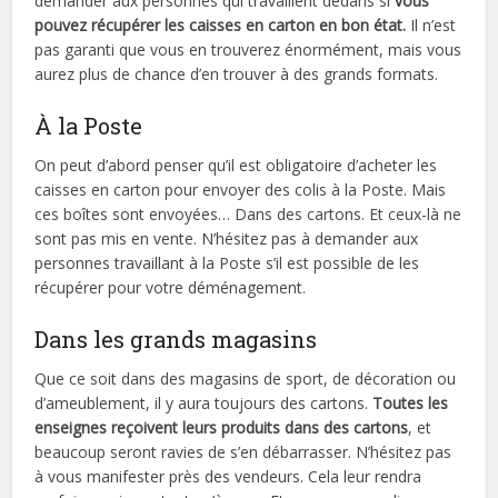
demander aux personnes qui travaillent dedans si
vous
pouvez récupérer les caisses en carton en bon état.
Il n’est
pas garanti que vous en trouverez énormément, mais vous
aurez plus de chance d’en trouver à des grands formats.
À la Poste
On peut d’abord penser qu’il est obligatoire d’acheter les
caisses en carton pour envoyer des colis à la Poste. Mais
ces boîtes sont envoyées… Dans des cartons. Et ceux-là ne
sont pas mis en vente. N’hésitez pas à demander aux
personnes travaillant à la Poste s’il est possible de les
récupérer pour votre déménagement.
Dans les grands magasins
Que ce soit dans des magasins de sport, de décoration ou
d’ameublement, il y aura toujours des cartons.
Toutes les
enseignes reçoivent leurs produits dans des cartons
, et
beaucoup seront ravies de s’en débarrasser. N’hésitez pas
à vous manifester près des vendeurs. Cela leur rendra