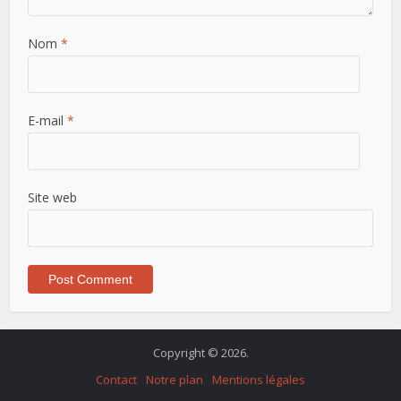
Nom
*
E-mail
*
Site web
Copyright © 2026.
Contact
Notre plan
Mentions légales