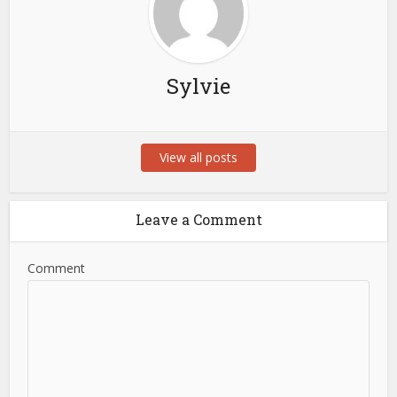
Sylvie
View all posts
Leave a Comment
Comment