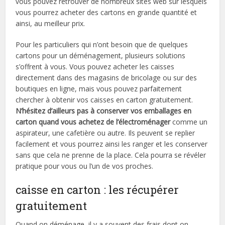
vous pouvez retrouver de nombreux sites web sur lesquels
vous pourrez acheter des cartons en grande quantité et
ainsi, au meilleur prix.
Pour les particuliers qui n’ont besoin que de quelques
cartons pour un déménagement, plusieurs solutions
s’offrent à vous. Vous pouvez acheter les caisses
directement dans des magasins de bricolage ou sur des
boutiques en ligne, mais vous pouvez parfaitement
chercher à obtenir vos caisses en carton gratuitement.
N’hésitez d’ailleurs pas à conserver vos emballages en
carton quand vous achetez de l’électroménager
comme un
aspirateur, une cafetière ou autre. Ils peuvent se replier
facilement et vous pourrez ainsi les ranger et les conserver
sans que cela ne prenne de la place. Cela pourra se révéler
pratique pour vous ou l’un de vos proches.
caisse en carton : les récupérer
gratuitement
Quand on déménage, il y a souvent des frais dont on