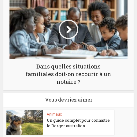
Dans quelles situations
familiales doit-on recourir à un
notaire ?
Vous devriez aimer
Animaux
Un guide complet pour connaître
le Berger australien