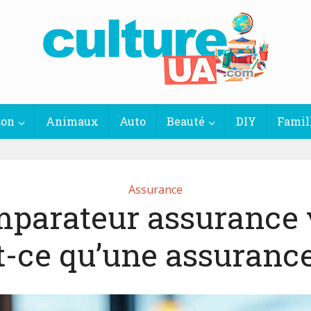
son
Animaux
Auto
Beauté
DIY
Famil
Assurance
parateur assurance v
t-ce qu’une assurance