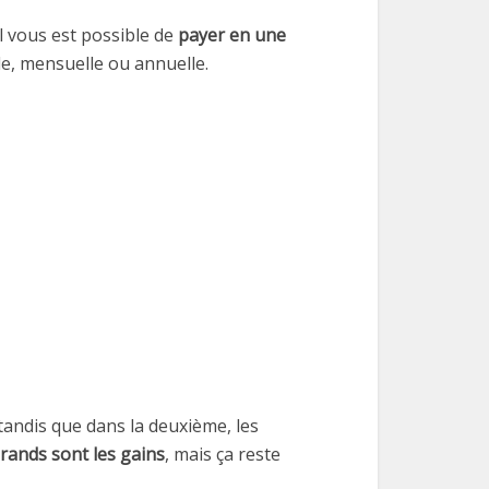
il vous est possible de
payer en une
le, mensuelle ou annuelle.
tandis que dans la deuxième, les
grands sont les gains
, mais ça reste