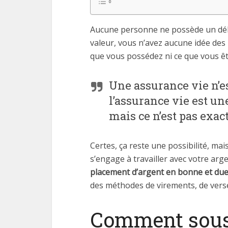
Aucune personne ne possède un délais
valeur, vous n’avez aucune idée des r
que vous possédez ni ce que vous êt
Une assurance vie n’e
l’assurance vie est un
mais ce n’est pas exac
Certes, ça reste une possibilité, mai
s’engage à travailler avec votre ar
placement d’argent en bonne et du
des méthodes de virements, de verse
Comment sousc