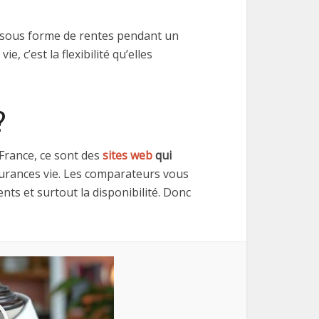
it sous forme de rentes pendant un
, c’est la flexibilité qu’elles
?
France, ce sont des
sites web
qui
surances vie. Les comparateurs vous
ments et surtout la disponibilité. Donc