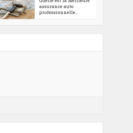
Quelle est la meilleure
assurance auto
professionnelle...