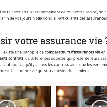
l se fait soit en un seul versement de tout votre capital, so
fin de vos jours. Voilà donc la particularité des assurances vie
ir votre assurance vie 
, il existe une panoplie de
comparateurs d’assurances vie
en 
ents contrats,
de différentes sociétés qui présente leurs as
taillant tout ce qu’il y’a dans les contrats ainsi que les verse
oisir l’assurance vie qui vous conviendra le mieux.