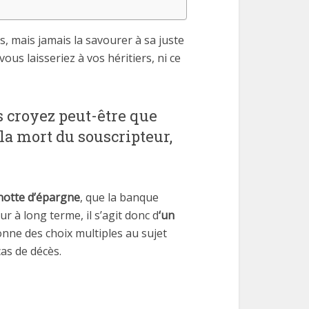
, mais jamais la savourer à sa juste
us laisseriez à vos héritiers, ni ce
s croyez peut-être que
la mort du souscripteur,
notte d’épargne
, que la banque
 à long terme, il s’agit donc d
‘un
donne des choix multiples au sujet
as de décès.