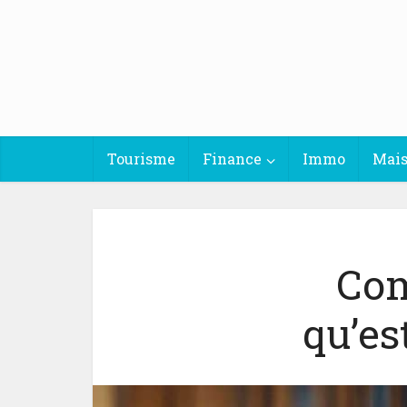
Tourisme
Finance
Immo
Mai
Com
qu’es