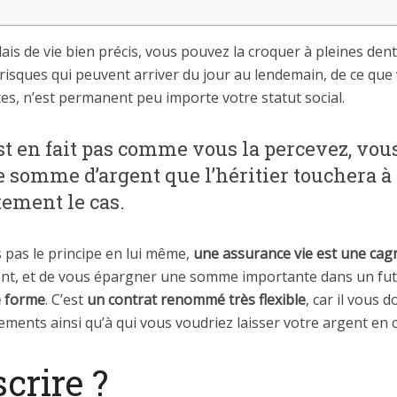
 de vie bien précis, vous pouvez la croquer à pleines dents
isques qui peuvent arriver du jour au lendemain, de ce que vo
es, n’est permanent peu importe votre statut social.
st en fait pas comme vous la percevez, vou
e somme d’argent que l’héritier touchera à 
tement le cas.
s pas le principe en lui même,
une assurance vie est une cag
gent, et de vous épargner une somme importante dans un futur
e forme
. C’est
un contrat renommé très flexible
, car il vous 
ments ainsi qu’à qui vous voudriez laisser votre argent en c
rire ?