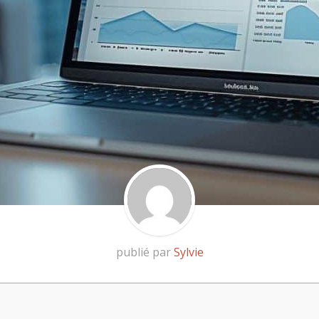
publié par
Sylvie