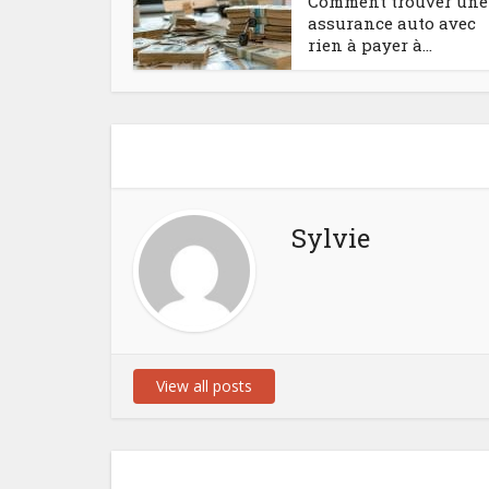
Comment trouver une
assurance auto avec
rien à payer à...
Sylvie
View all posts