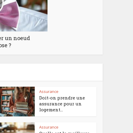
er un noeud
ose ?
Assurance
Doit-on prendre une
assurance pour un
logement...
Assurance