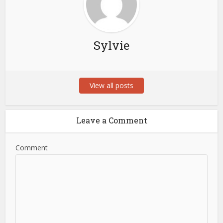
Sylvie
View all posts
Leave a Comment
Comment