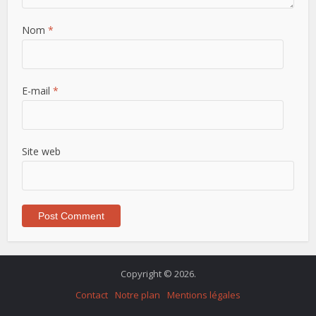
Nom
*
E-mail
*
Site web
Copyright © 2026.
Contact
Notre plan
Mentions légales