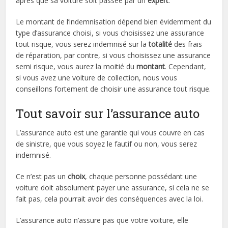
après que sa voiture soit passée par un
expert
.
Le montant de l’indemnisation dépend bien évidemment du
type d’assurance choisi, si vous choisissez une assurance
tout risque, vous serez indemnisé sur la
totalité
des frais
de réparation, par contre, si vous choisissez une assurance
semi risque, vous aurez la moitié du
montant
. Cependant,
si vous avez une voiture de collection, nous vous
conseillons fortement de choisir une assurance tout risque.
Tout savoir sur l’assurance auto
L’assurance auto est une garantie qui vous couvre en cas
de sinistre, que vous soyez le fautif ou non, vous serez
indemnisé.
Ce n’est pas un
choix
, chaque personne possédant une
voiture doit absolument payer une assurance, si cela ne se
fait pas, cela pourrait avoir des conséquences avec la loi.
L’assurance auto n’assure pas que votre voiture, elle